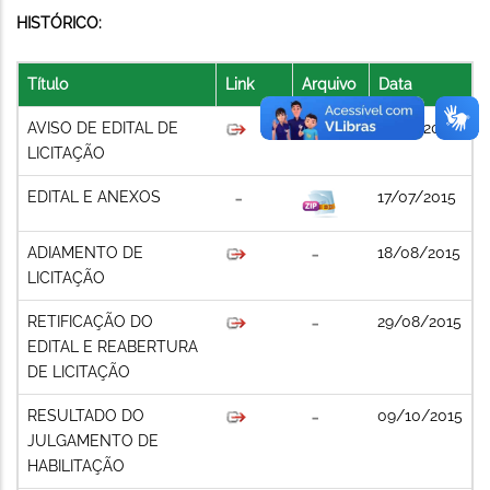
HISTÓRICO:
Título
Link
Arquivo
Data
AVISO DE EDITAL DE
17/07/2015
LICITAÇÃO
EDITAL E ANEXOS
17/07/2015
ADIAMENTO DE
18/08/2015
LICITAÇÃO
RETIFICAÇÃO DO
29/08/2015
EDITAL E REABERTURA
DE LICITAÇÃO
RESULTADO DO
09/10/2015
JULGAMENTO DE
HABILITAÇÃO