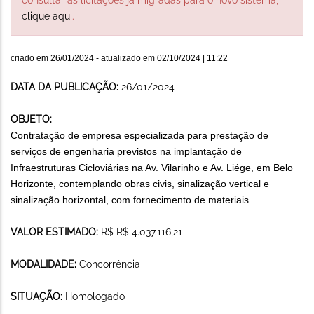
clique aqui
.
criado em
26/01/2024
- atualizado em
02/10/2024 | 11:22
DATA DA PUBLICAÇÃO:
26/01/2024
OBJETO:
Contratação de empresa especializada para prestação de
serviços de engenharia previstos na implantação de
Infraestruturas Cicloviárias na Av. Vilarinho e Av. Liége, em Belo
Horizonte, contemplando obras civis, sinalização vertical e
sinalização horizontal, com fornecimento de materiais.
VALOR ESTIMADO:
R$ R$ 4.037.116,21
MODALIDADE:
Concorrência
SITUAÇÃO:
Homologado