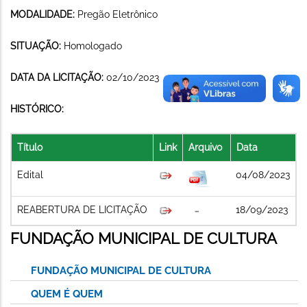
MODALIDADE:
Pregão Eletrônico
SITUAÇÃO:
Homologado
DATA DA LICITAÇÃO:
02/10/2023
HISTÓRICO:
Título
Link
Arquivo
Data
Edital
04/08/2023
REABERTURA DE LICITAÇÃO
18/09/2023
FUNDAÇÃO MUNICIPAL DE CULTURA
FUNDAÇÃO MUNICIPAL DE CULTURA
QUEM É QUEM