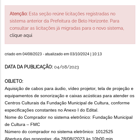
Atenção:
Esta seção reúne licitações registradas no
sistema anterior da Prefeitura de Belo Horizonte. Para
consultar as licitações já migradas para o novo sistema,
clique aqui
.
criado em
04/08/2023
- atualizado em
03/10/2024 | 10:13
DATA DA PUBLICAÇÃO:
04/08/2023
OBJETO:
Aquisição de cabos para áudio, vídeo projetor, tela de projeção e
equipamentos de sonorização e caixas acústicas para atender os
Centros Culturais da Fundação Municipal de Cultura, conforme
especificações constantes no Anexo I do Edital.
Nome do Comprador no sistema eletrônico: Fundação Municipal
de Cultura – FMC
Número do comprador no sistema eletrônico: 1012525
Abertura das propostas: dia 28/08//2023 às 10h00 min