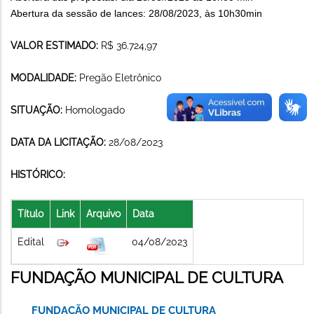
Abertura da sessão de lances: 28/08/2023, às 10h30min
VALOR ESTIMADO:
R$ 36.724,97
MODALIDADE:
Pregão Eletrônico
SITUAÇÃO:
Homologado
DATA DA LICITAÇÃO:
28/08/2023
HISTÓRICO:
Título
Link
Arquivo
Data
Edital
04/08/2023
FUNDAÇÃO MUNICIPAL DE CULTURA
FUNDAÇÃO MUNICIPAL DE CULTURA