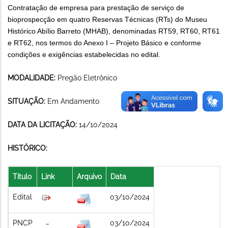
Contratação de empresa para prestação de serviço de
bioprospecção em quatro Reservas Técnicas (RTs) do Museu
Histórico Abílio Barreto (MHAB), denominadas RT59, RT60, RT61
e RT62, nos termos do Anexo I – Projeto Básico e conforme
condições e exigências estabelecidas no edital.
MODALIDADE:
Pregão Eletrônico
SITUAÇÃO:
Em Andamento
DATA DA LICITAÇÃO:
14/10/2024
HISTÓRICO:
Título
Link
Arquivo
Data
Edital
03/10/2024
PNCP
03/10/2024