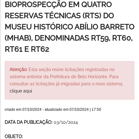
BIOPROSPECÇÃO EM QUATRO
RESERVAS TÉCNICAS (RTS) DO
MUSEU HISTÓRICO ABÍLIO BARRETO
(MHAB), DENOMINADAS RT59, RT60,
RT61 E RT62
Atenção:
Esta seção reúne licitações registradas no
sistema anterior da Prefeitura de Belo Horizonte. Para
consultar as licitações já migradas para o novo sistema,
clique aqui
.
criado em
07/10/2024
- atualizado em
07/10/2024 | 17:50
DATA DA PUBLICAÇÃO:
03/10/2024
OBJETO: