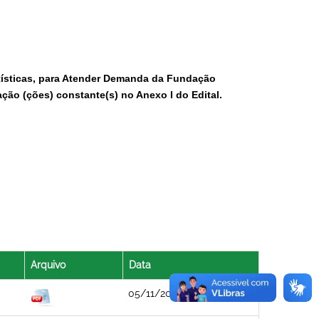
rtísticas, para Atender Demanda da Fundação
ação (ções) constante(s) no Anexo I do Edital.
Arquivo
Data
05/11/2019