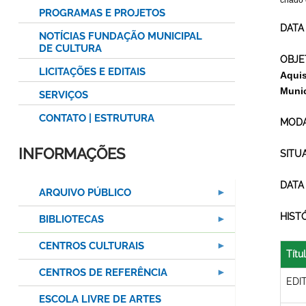
criado
PROGRAMAS E PROJETOS
DATA
NOTÍCIAS FUNDAÇÃO MUNICIPAL
DE CULTURA
OBJE
LICITAÇÕES E EDITAIS
Aquis
Munic
SERVIÇOS
CONTATO | ESTRUTURA
MODA
INFORMAÇÕES
SITU
DATA
ARQUIVO PÚBLICO
HIST
BIBLIOTECAS
CENTROS CULTURAIS
Títu
CENTROS DE REFERÊNCIA
EDI
ESCOLA LIVRE DE ARTES