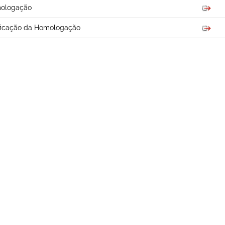
ologação
ficação da Homologação