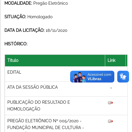
MODALIDADE:
Pregão Eletrônico
SITUAÇÃO:
Homologado
DATA DA LICITAÇÃO:
18/11/2020
HISTÓRICO:
Título
Link
A
EDITAL
ATA DA SESSÃO PÚBLICA
PUBLICAÇÃO DO RESULTADO E
HOMOLOGAÇÃO
PREGÃO ELETRÔNICO Nº 005/2020 -
FUNDAÇÃO MUNICIPAL DE CULTURA -