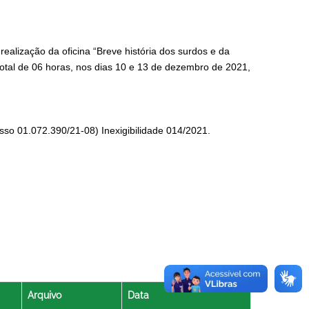
realização da oficina “Breve história dos surdos e da
 total de 06 horas, nos dias 10 e 13 de dezembro de 2021,
esso 01.072.390/21-08) Inexigibilidade 014/2021.
Arquivo
Data