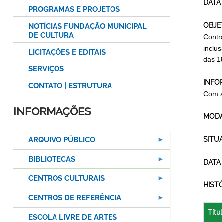
DATA
PROGRAMAS E PROJETOS
OBJE
NOTÍCIAS FUNDAÇÃO MUNICIPAL
DE CULTURA
Contr
inclu
LICITAÇÕES E EDITAIS
das 1
SERVIÇOS
INFO
CONTATO | ESTRUTURA
Com a
INFORMAÇÕES
MODA
ARQUIVO PÚBLICO
SITU
BIBLIOTECAS
DATA
CENTROS CULTURAIS
HIST
CENTROS DE REFERÊNCIA
Títu
ESCOLA LIVRE DE ARTES