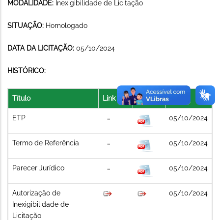
MODALIDADE:
Inexigibilidade de Licitação
SITUAÇÃO:
Homologado
DATA DA LICITAÇÃO:
05/10/2024
HISTÓRICO:
Título
Link
Arquivo
Data
ETP
05/10/2024
Termo de Referência
05/10/2024
Parecer Jurídico
05/10/2024
Autorização de
05/10/2024
Inexigibilidade de
Licitação