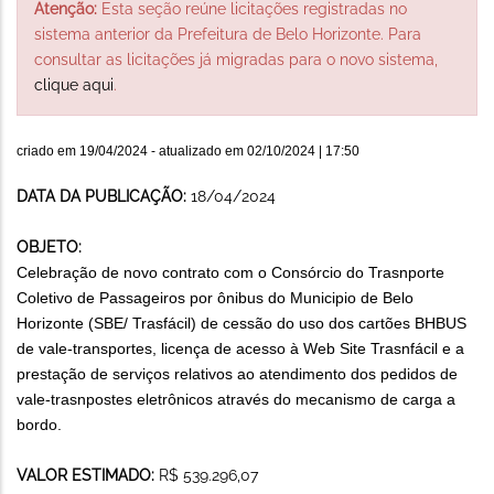
Atenção:
Esta seção reúne licitações registradas no
sistema anterior da Prefeitura de Belo Horizonte. Para
consultar as licitações já migradas para o novo sistema,
clique aqui
.
criado em
19/04/2024
- atualizado em
02/10/2024 | 17:50
DATA DA PUBLICAÇÃO:
18/04/2024
OBJETO:
Celebração de novo contrato com o Consórcio do Trasnporte
Coletivo de Passageiros por ônibus do Municipio de Belo
Horizonte (SBE/ Trasfácil) de cessão do uso dos cartões BHBUS
de vale-transportes, licença de acesso à Web Site Trasnfácil e a
prestação de serviços relativos ao atendimento dos pedidos de
vale-trasnpostes eletrônicos através do mecanismo de carga a
bordo.
VALOR ESTIMADO:
R$ 539.296,07