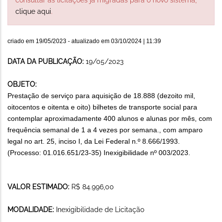
clique aqui
.
criado em
19/05/2023
- atualizado em
03/10/2024 | 11:39
DATA DA PUBLICAÇÃO:
19/05/2023
OBJETO:
Prestação de serviço para aquisição de 18.888 (dezoito mil,
oitocentos e oitenta e oito) bilhetes de transporte social para
contemplar aproximadamente 400 alunos e alunas por mês, com
frequência semanal de 1 a 4 vezes por semana., com amparo
legal no art. 25, inciso I, da Lei Federal n.º 8.666/1993.
(Processo: 01.016.651/23-35) Inexigibilidade nº 003/2023.
VALOR ESTIMADO:
R$ 84.996,00
MODALIDADE:
Inexigibilidade de Licitação