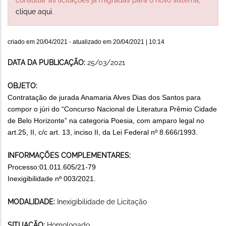
clique aqui
.
criado em
20/04/2021
- atualizado em
20/04/2021 | 10:14
DATA DA PUBLICAÇÃO:
25/03/2021
OBJETO:
Contratação de jurada Anamaria Alves Dias dos Santos para
compor o júri do “Concurso Nacional de Literatura Prêmio Cidade
de Belo Horizonte” na categoria Poesia, com amparo legal no
art.25, II, c/c art. 13, inciso II, da Lei Federal nº 8.666/1993.
INFORMAÇÕES COMPLEMENTARES:
Processo:01.011.605/21-79
Inexigibilidade nº 003/2021.
MODALIDADE:
Inexigibilidade de Licitação
SITUAÇÃO:
Homologado