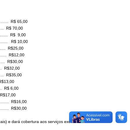
......... R$ 65,00
....... R$ 70,00
......... R$ 9,00
......... R$ 10,00
........ R$25,00
........ R$12,00
....... R$30,00
...... R$32,00
....... R$35,00
... R$13,00
..... R$ 6,00
... R$17,00
......... R$16,00
......... R$30,00
eais) e dará cobertura aos serviços executados até esse