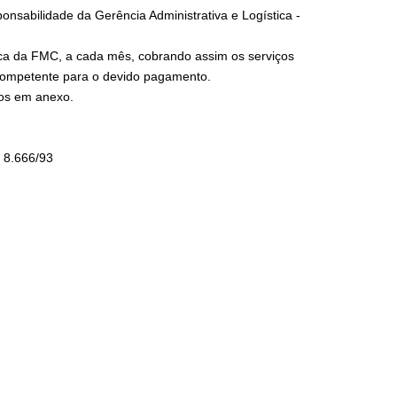
onsabilidade da Gerência Administrativa e Logística -
tica da FMC, a cada mês, cobrando assim os serviços
competente para o devido pagamento.
tos em anexo.
 8.666/93