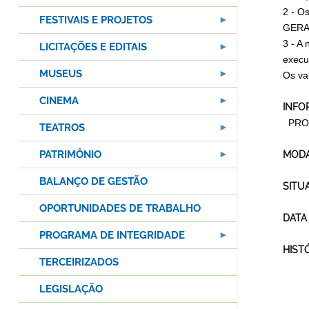
2 - O
FESTIVAIS E PROJETOS
GERAL
3 - A
LICITAÇÕES E EDITAIS
execu
MUSEUS
Os va
CINEMA
INFO
PROCE
TEATROS
PATRIMÔNIO
MODA
BALANÇO DE GESTÃO
SITU
OPORTUNIDADES DE TRABALHO
DATA
PROGRAMA DE INTEGRIDADE
HIST
TERCEIRIZADOS
LEGISLAÇÃO