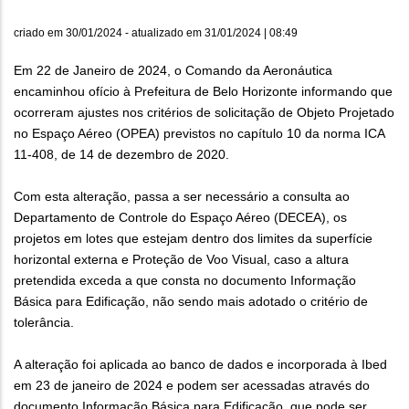
criado em
30/01/2024
- atualizado em
31/01/2024 | 08:49
Em 22 de Janeiro de 2024, o Comando da Aeronáutica
encaminhou ofício à Prefeitura de Belo Horizonte informando que
ocorreram ajustes nos critérios de solicitação de Objeto Projetado
no Espaço Aéreo (OPEA) previstos no capítulo 10 da norma ICA
11-408, de 14 de dezembro de 2020.
Com esta alteração, passa a ser necessário a consulta ao
Departamento de Controle do Espaço Aéreo (DECEA), os
projetos em lotes que estejam dentro dos limites da superfície
horizontal externa e Proteção de Voo Visual, caso a altura
pretendida exceda a que consta no documento Informação
Básica para Edificação, não sendo mais adotado o critério de
tolerância.
A alteração foi aplicada ao banco de dados e incorporada à Ibed
em 23 de janeiro de 2024 e podem ser acessadas através do
documento Informação Básica para Edificação, que pode ser