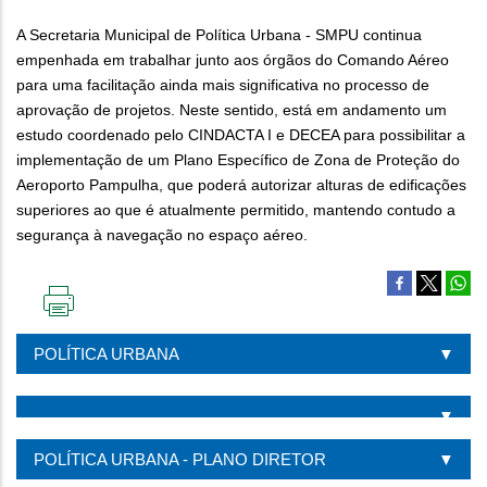
A Secretaria Municipal de Política Urbana - SMPU continua
empenhada em trabalhar junto aos órgãos do Comando Aéreo
para uma facilitação ainda mais significativa no processo de
aprovação de projetos. Neste sentido, está em andamento um
estudo coordenado pelo CINDACTA I e DECEA para possibilitar a
implementação de um Plano Específico de Zona de Proteção do
Aeroporto Pampulha, que poderá autorizar alturas de edificações
superiores ao que é atualmente permitido, mantendo contudo a
segurança à navegação no espaço aéreo.
IMPRIMIR
ESTA
POLÍTICA URBANA
PÁGINA
POLÍTICA URBANA - PLANO DIRETOR