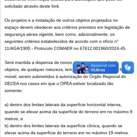
solicitado através deste
link
.
Os projetos e a instalação de outros objetos projetados no
espaço devem obedecer aos critérios previstos em legislação de
segurança aérea vigente, bem como, adicionalmente, os
seguintes critérios estabelecidos de acordo com o ofício n°
11/AGA/1900 - Protocolo COMAER no 67612.001960/2024-45.
Será mantida a dispensa de novos objetos ou extensão de
objetos, de qualquer natureza, temporária ou permanente, fixa ou
móvel, serem submetidos à autorização do Órgão Regional do
DECEA nos casos em que o OPEA estiver localizado tão
somente:
a) dentro dos limites laterais da superfície horizontal interna,
quando se elevar acima da superfície do terreno em no máximo 8
metros; e
b) dentro dos limites laterais da superfície cônica, quando se
elevar acima da superfície do terreno em no máximo 19 metros.