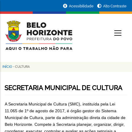
Pular
Portal
Acessibilidade
Alto Contraste
para
da
o
conteúdo
Prefeitura
O
principal
de
Belo
Horizonte
INÍCIO
-
CULTURA
Trilha
de
SECRETARIA MUNICIPAL DE CULTURA
navegação
A Secretaria Municipal de Cultura (SMC), instituída pela Lei
11.065 de 1º de agosto de 2017, é órgão gestor do Sistema
Municipal de Cultura, parte da administração direta da cidade de
Belo Horizonte. Compete à Secretaria planejar, organizar, dirigir,
coordenar, executar, controlar e avaliar as ações setoriais a