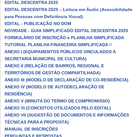
EDITAL DESCENTRA 2025
EDITAL DESCENTRA 2025 – Leitura em Áudio (Acessibilidade
para Pessoas com Deficiência Visual)
EDITAL - PUBLICAÇÃO NO DOM
NOVIDADE -
GUIA SIMPLIFICADO EDITAL DESCENTRA 2025
FORMULÁRIO DE INSCRIÇÃO e PLANILHA SIMPLIFICADA
TUTORIAL PLANILHA FINANCEIRA SIMPLIFICADA
ANEXO I (EQUIPAMENTOS PÚBLICOS VINCULADOS À
SECRETARIA MUNICIPAL DE CULTURA)
ANEXO II (RELAÇÃO DE BAIRROS, REGIONAL E
TERRITÓRIOS DE GESTÃO COMPARTILHADA)
ANEXO III (MODELO DE DECLARAÇÃO DE CO-RESIDÊNCIA)
ANEXO IV (MODELO DE AUTODECLARAÇÃO DE
RESIDÊNCIA)
ANEXO V (MINUTA DO TERMO DE COMPROMISSO)
ANEXO VI (CONCEITOS UTILIZADOS PELO EDITAL)
ANEXO VII (SUGESTÃO DE DOCUMENTOS E INFORMAÇÕES
TÉCNICAS PARA A PROPOSTA)
MANUAL DE INSCRIÇÕES
PERGUNTAS E RESPOSTAS