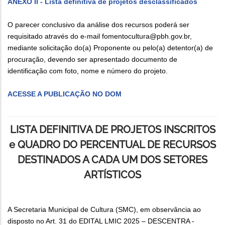
ANEXO II - Lista definitiva de projetos desclassificados
O parecer conclusivo da análise dos recursos poderá ser
requisitado através do e-mail fomentocultura@pbh.gov.br,
mediante solicitação do(a) Proponente ou pelo(a) detentor(a) de
procuração, devendo ser apresentado documento de
identificação com foto, nome e número do projeto.
ACESSE A PUBLICAÇÃO NO DOM
LISTA DEFINITIVA DE PROJETOS INSCRITOS
e QUADRO DO PERCENTUAL DE RECURSOS
DESTINADOS A CADA UM DOS SETORES
ARTÍSTICOS
A Secretaria Municipal de Cultura (SMC), em observância ao
disposto no Art. 31 do EDITAL LMIC 2025 – DESCENTRA -