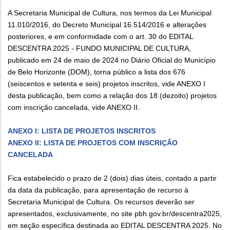
A Secretaria Municipal de Cultura, nos termos da Lei Municipal
11.010/2016, do Decreto Municipal 16.514/2016 e alterações
posteriores, e em conformidade com o art. 30 do EDITAL
DESCENTRA 2025 - FUNDO MUNICIPAL DE CULTURA,
publicado em 24 de maio de 2024 no Diário Oficial do Município
de Belo Horizonte (DOM), torna público a lista dos 676
(seiscentos e setenta e seis) projetos inscritos, vide ANEXO I
desta publicação, bem como a relação dos 18 (dezoito) projetos
com inscrição cancelada, vide ANEXO II.
ANEXO I: LISTA DE PROJETOS INSCRITOS
ANEXO II: LISTA DE PROJETOS COM INSCRIÇÃO
CANCELADA
Fica estabelecido o prazo de 2 (dois) dias úteis, contado a partir
da data da publicação, para apresentação de recurso à
Secretaria Municipal de Cultura. Os recursos deverão ser
apresentados, exclusivamente, no site pbh.gov.br/descentra2025,
em seção específica destinada ao EDITAL DESCENTRA 2025. No