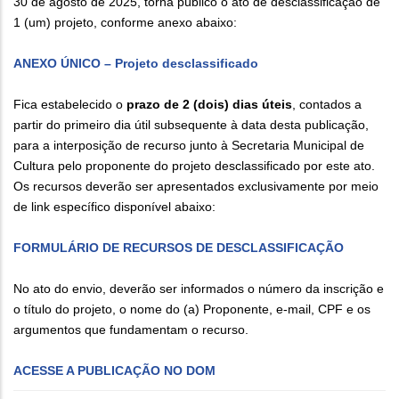
30 de agosto de 2025, torna público o ato de desclassificação de
1 (um) projeto, conforme anexo abaixo:
ANEXO ÚNICO – Projeto desclassificado
Fica estabelecido o
prazo de 2 (dois) dias úteis
, contados a
partir do primeiro dia útil subsequente à data desta publicação,
para a interposição de recurso junto à Secretaria Municipal de
Cultura pelo proponente do projeto desclassificado por este ato.
Os recursos deverão ser apresentados exclusivamente por meio
de link específico disponível abaixo:
FORMULÁRIO DE RECURSOS DE DESCLASSIFICAÇÃO
No ato do envio, deverão ser informados o número da inscrição e
o título do projeto, o nome do (a) Proponente, e-mail, CPF e os
argumentos que fundamentam o recurso.
ACESSE A PUBLICAÇÃO NO DOM