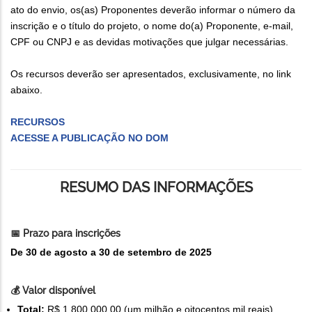
ato do envio, os(as) Proponentes deverão informar o número da
inscrição e o título do projeto, o nome do(a) Proponente, e-mail,
CPF ou CNPJ e as devidas motivações que julgar necessárias.
Os recursos deverão ser apresentados, exclusivamente, no link
abaixo.
RECURSOS
ACESSE A PUBLICAÇÃO NO DOM
RESUMO DAS INFORMAÇÕES
📅 Prazo para inscrições
De 30 de agosto a 30 de setembro de 2025
💰 Valor disponível
Total:
R$ 1.800.000,00 (um milhão e oitocentos mil reais)