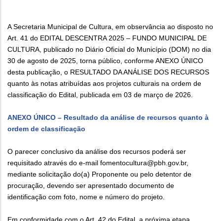
A Secretaria Municipal de Cultura, em observância ao disposto no
Art. 41 do EDITAL DESCENTRA 2025 – FUNDO MUNICIPAL DE
CULTURA, publicado no Diário Oficial do Município (DOM) no dia
30 de agosto de 2025, torna público, conforme ANEXO ÚNICO
desta publicação, o RESULTADO DA ANÁLISE DOS RECURSOS
quanto às notas atribuídas aos projetos culturais na ordem de
classificação do Edital, publicada em 03 de março de 2026.
ANEXO ÚNICO – Resultado da análise de recursos quanto à
ordem de classificação
O parecer conclusivo da análise dos recursos poderá ser
requisitado através do e-mail fomentocultura@pbh.gov.br,
mediante solicitação do(a) Proponente ou pelo detentor de
procuração, devendo ser apresentado documento de
identificação com foto, nome e número do projeto.
Em conformidade com o Art. 42 do Edital, a próxima etapa