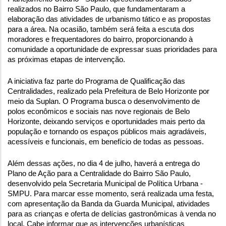
realizados no Bairro São Paulo, que fundamentaram a 
elaboração das atividades de urbanismo tático e as propostas 
para a área. Na ocasião, também será feita a escuta dos 
moradores e frequentadores do bairro, proporcionando à 
comunidade a oportunidade de expressar suas prioridades para 
as próximas etapas de intervenção.
A iniciativa faz parte do Programa de Qualificação das 
Centralidades, realizado pela Prefeitura de Belo Horizonte por 
meio da Suplan. O Programa busca o desenvolvimento de 
polos econômicos e sociais nas nove regionais de Belo 
Horizonte, deixando serviços e oportunidades mais perto da 
população e tornando os espaços públicos mais agradáveis, 
acessíveis e funcionais, em benefício de todas as pessoas.
Além dessas ações, no dia 4 de julho, haverá a entrega do 
Plano de Ação para a Centralidade do Bairro São Paulo, 
desenvolvido pela Secretaria Municipal de Política Urbana - 
SMPU. Para marcar esse momento, será realizada uma festa, 
com apresentação da Banda da Guarda Municipal, atividades 
para as crianças e oferta de delícias gastronômicas à venda no 
local. Cabe informar que as intervenções urbanísticas 