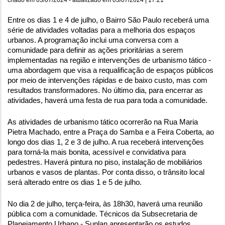
Entre os dias 1 e 4 de julho, o Bairro São Paulo receberá uma 
série de atividades voltadas para a melhoria dos espaços 
urbanos. A programação inclui uma conversa com a 
comunidade para definir as ações prioritárias a serem 
implementadas na região e intervenções de urbanismo tático - 
uma abordagem que visa a requalificação de espaços públicos 
por meio de intervenções rápidas e de baixo custo, mas com 
resultados transformadores. No último dia, para encerrar as 
atividades, haverá uma festa de rua para toda a comunidade.
As atividades de urbanismo tático ocorrerão na Rua Maria 
Pietra Machado, entre a Praça do Samba e a Feira Coberta, ao 
longo dos dias 1, 2 e 3 de julho. A rua receberá intervenções 
para torná-la mais bonita, acessível e convidativa para 
pedestres. Haverá pintura no piso, instalação de mobiliários 
urbanos e vasos de plantas. Por conta disso, o trânsito local 
será alterado entre os dias 1 e 5 de julho.
No dia 2 de julho, terça-feira, às 18h30, haverá uma reunião 
pública com a comunidade. Técnicos da Subsecretaria de 
Planejamento Urbano - Suplan apresentarão os estudos 