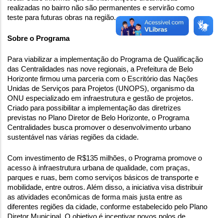
realizadas no bairro não são permanentes e servirão como 
teste para futuras obras na região. 
Sobre o Programa
Para viabilizar a implementação do Programa de Qualificação 
das Centralidades nas nove regionais, a Prefeitura de Belo 
Horizonte firmou uma parceria com o Escritório das Nações 
Unidas de Serviços para Projetos (UNOPS), organismo da 
ONU especializado em infraestrutura e gestão de projetos. 
Criado para possibilitar a implementação das diretrizes 
previstas no Plano Diretor de Belo Horizonte, o Programa 
Centralidades busca promover o desenvolvimento urbano 
sustentável nas várias regiões da cidade. 
Com investimento de R$135 milhões, o Programa promove o 
acesso à infraestrutura urbana de qualidade, com praças, 
parques e ruas, bem como serviços básicos de transporte e 
mobilidade, entre outros. Além disso, a iniciativa visa distribuir 
as atividades econômicas de forma mais justa entre as 
diferentes regiões da cidade, conforme estabelecido pelo Plano 
Diretor Municipal. O objetivo é incentivar novos polos de 