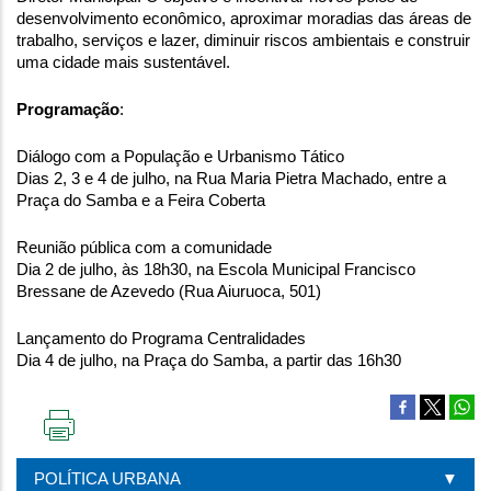
desenvolvimento econômico, aproximar moradias das áreas de 
trabalho, serviços e lazer, diminuir riscos ambientais e construir 
uma cidade mais sustentável.
Programação
:
Diálogo com a População e Urbanismo Tático
Dias 2, 3 e 4 de julho, na Rua Maria Pietra Machado, entre a 
Praça do Samba e a Feira Coberta
Reunião pública com a comunidade
Dia 2 de julho, às 18h30, na Escola Municipal Francisco 
Bressane de Azevedo (Rua Aiuruoca, 501)
Lançamento do Programa Centralidades
Dia 4 de julho, na Praça do Samba, a partir das 16h30
IMPRIMIR
ESTA
POLÍTICA URBANA
PÁGINA