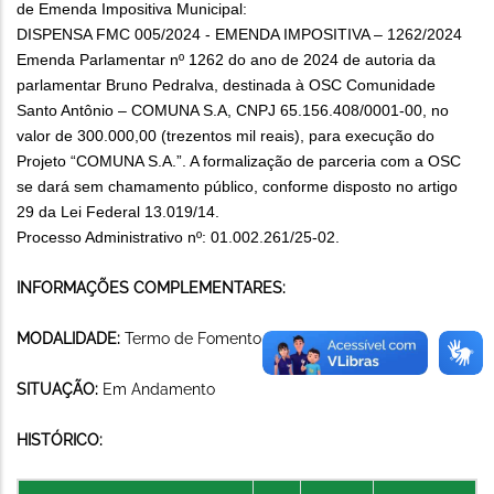
de Emenda Impositiva Municipal:
DISPENSA FMC 005/2024 - EMENDA IMPOSITIVA – 1262/2024
Emenda Parlamentar nº 1262 do ano de 2024 de autoria da
parlamentar Bruno Pedralva, destinada à OSC
Comunidade
Santo Antônio – COMUNA S.A
, CNPJ 65.156.408/0001-00, no
valor de 300.000,00 (trezentos mil reais), para execução do
Projeto “COMUNA S.A.”. A formalização de parceria com a OSC
se dará sem chamamento público, conforme disposto no artigo
29 da Lei Federal 13.019/14.
Processo Administrativo nº: 01.002.261/25-02.
INFORMAÇÕES COMPLEMENTARES:
MODALIDADE:
Termo de Fomento
SITUAÇÃO:
Em Andamento
HISTÓRICO: