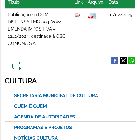
Título
Link
Arquivo
Data
Publicação no DOM -
10/02/2025
DISPENSA FMC 004/2024 -
EMENDA IMPOSITIVA –
1262/2024, destinada à OSC
COMUNA S.A.
IMPRIMIR
ESTA
CULTURA
PÁGINA
SECRETARIA MUNICIPAL DE CULTURA
QUEM É QUEM
AGENDA DE AUTORIDADES
PROGRAMAS E PROJETOS
NOTÍCIAS CULTURA