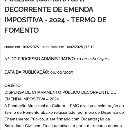
DECORRENTE DE EMENDA
IMPOSITIVA - 2024 - TERMO DE
FOMENTO
criado em
10/02/2025
- atualizado em
10/02/2025 | 15:12
Nº DO PROCESSO ADMINISTRATIVO:
01.002.261/25-02
DATA DA PUBLICAÇÃO:
08/02/2025
OBJETO:
DISPENSA DE CHAMAMENTO PÚBLICO DECORRENTE DE
EMENDA IMPOSITIVA – 2024
A Fundação Municipal de Cultura – FMC divulga a celebração do
Termo de Fomento abaixo relacionado, por meio de Dispensa de
Chamamento Público, a ser firmado com Organização da
Sociedade Civil sem Fins Lucrativos, a partir de recurso oriundo