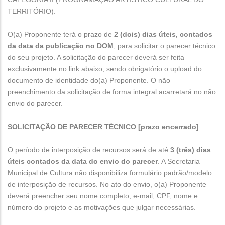
TERRITÓRIO).
O(a) Proponente terá o prazo de
2 (dois)
dias úteis, contados
da data da publicação no DOM
, para solicitar o parecer técnico
do seu projeto. A solicitação do parecer deverá ser feita
exclusivamente no link abaixo, sendo obrigatório o upload do
documento de identidade do(a) Proponente. O não
preenchimento da solicitação de forma integral acarretará no não
envio do parecer.
SOLICITAÇÃO DE PARECER TÉCNICO [prazo encerrado]
O período de interposição de recursos será de até
3 (três) dias
úteis contados da data do envio do parecer
. A Secretaria
Municipal de Cultura não disponibiliza formulário padrão/modelo
de interposição de recursos. No ato do envio, o(a) Proponente
deverá preencher seu nome completo, e-mail, CPF, nome e
número do projeto e as motivações que julgar necessárias.