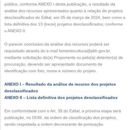
público, conforme ANEXO I desta publicação, o resultado da
análise dos recursos apresentados quanto à relação de projetos
desclassificados do Edital, em 05 de março de 2024, bem como a
lista definitiva dos 13 (treze) projetos desclassificados, conforme
o ANEXO II.
O parecer conclusivo da análise dos recursos poderá ser
requisitado através do e-mail fomentocultura@pbh.gov.br,
mediante solicitação do(a) Proponente ou pelo(a) detentor(a) de
procuração, devendo ser apresentado documento de
identificação com foto, nome e número do projeto.
ANEXO I – Resultado da análise de recurso dos projetos
desclassificados
ANEXO II – Lista definitiva dos projetos desclassificados
Em conformidade com o Art. 39 do Edital, a próxima etapa será
publicação, no DOM, da ordem de classificação dos projetos,
sendo respeitada a ordem decrescente de pontuação.