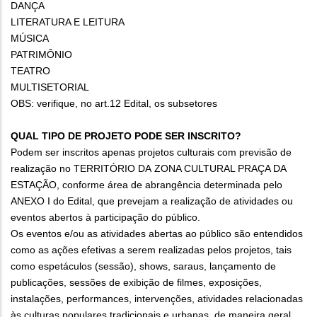
DANÇA
LITERATURA E LEITURA
MÚSICA
PATRIMÔNIO
TEATRO
MULTISETORIAL
OBS: verifique, no art.12 Edital, os subsetores
QUAL TIPO DE PROJETO PODE SER INSCRITO?
Podem ser inscritos apenas projetos culturais com previsão de
realização no TERRITÓRIO DA ZONA CULTURAL PRAÇA DA
ESTAÇÃO, conforme área de abrangência determinada pelo
ANEXO I do Edital, que prevejam a realização de atividades ou
eventos abertos à participação do público.
Os eventos e/ou as atividades abertas ao público são entendidos
como as ações efetivas a serem realizadas pelos projetos, tais
como espetáculos (sessão), shows, saraus, lançamento de
publicações, sessões de exibição de filmes, exposições,
instalações, performances, intervenções, atividades relacionadas
às culturas populares tradicionais e urbanas, de maneira geral,