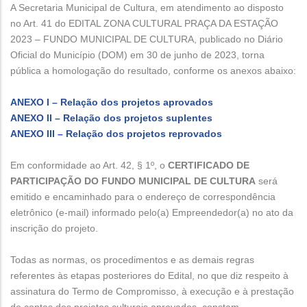
A Secretaria Municipal de Cultura, em atendimento ao disposto
no Art. 41 do EDITAL ZONA CULTURAL PRAÇA DA ESTAÇÃO
2023 – FUNDO MUNICIPAL DE CULTURA, publicado no Diário
Oficial do Município (DOM) em 30 de junho de 2023, torna
pública a homologação do resultado, conforme os anexos abaixo:
ANEXO I – Relação dos projetos aprovados
ANEXO II – Relação dos projetos suplentes
ANEXO III – Relação dos projetos reprovados
Em conformidade ao Art. 42, § 1º, o
CERTIFICADO DE
PARTICIPAÇÃO DO FUNDO MUNICIPAL DE CULTURA
será
emitido e encaminhado para o endereço de correspondência
eletrônico (e‐mail) informado pelo(a) Empreendedor(a) no ato da
inscrição do projeto.
Todas as normas, os procedimentos e as demais regras
referentes às etapas posteriores do Edital, no que diz respeito à
assinatura do Termo de Compromisso, à execução e à prestação
de contas dos projetos culturais aprovados, constam