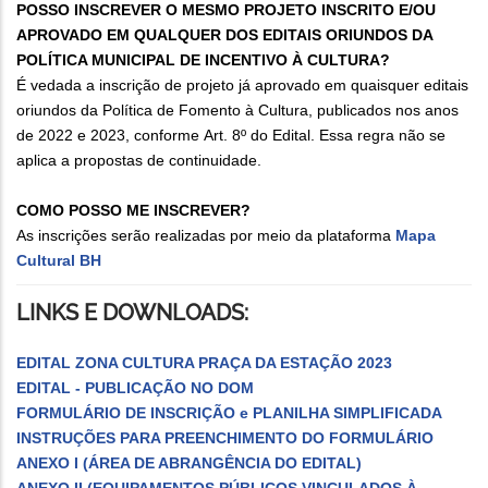
POSSO INSCREVER O MESMO PROJETO INSCRITO E/OU
APROVADO EM QUALQUER DOS EDITAIS ORIUNDOS DA
POLÍTICA MUNICIPAL DE INCENTIVO À CULTURA?
É vedada a inscrição de projeto já aprovado em quaisquer editais
oriundos da Política de Fomento à Cultura, publicados nos anos
de 2022 e 2023, conforme Art. 8º do Edital. Essa regra não se
aplica a propostas de continuidade.
COMO POSSO ME INSCREVER?
As inscrições serão realizadas por meio da plataforma
Mapa
Cultural BH
LINKS E DOWNLOADS:
EDITAL ZONA CULTURA PRAÇA DA ESTAÇÃO 2023
EDITAL - PUBLICAÇÃO NO DOM
FORMULÁRIO DE INSCRIÇÃO e PLANILHA SIMPLIFICADA
INSTRUÇÕES PARA PREENCHIMENTO DO FORMULÁRIO
ANEXO I (ÁREA DE ABRANGÊNCIA DO EDITAL)
ANEXO II (EQUIPAMENTOS PÚBLICOS VINCULADOS À