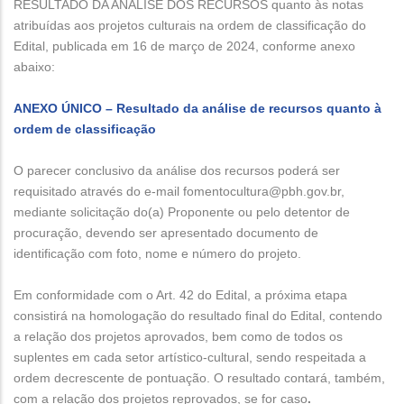
RESULTADO DA ANÁLISE DOS RECURSOS quanto às notas
atribuídas aos projetos culturais na ordem de classificação do
Edital, publicada em 16 de março de 2024, conforme anexo
abaixo:
ANEXO ÚNICO – Resultado da análise de recursos quanto à
ordem de classificação
O parecer conclusivo da análise dos recursos poderá ser
requisitado através do e-mail fomentocultura@pbh.gov.br,
mediante solicitação do(a) Proponente ou pelo detentor de
procuração, devendo ser apresentado documento de
identificação com foto, nome e número do projeto.
Em conformidade com o Art. 42 do Edital, a próxima etapa
consistirá na homologação do resultado final do Edital, contendo
a relação dos projetos aprovados, bem como de todos os
suplentes em cada setor artístico-cultural, sendo respeitada a
ordem decrescente de pontuação. O resultado contará, também,
com a relação dos projetos reprovados, se for caso
.