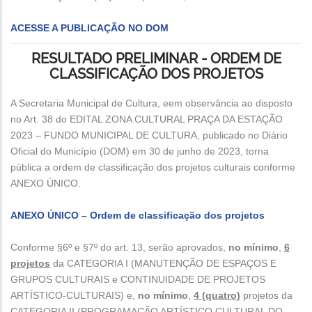
ACESSE A PUBLICAÇÃO NO DOM
RESULTADO PRELIMINAR - ORDEM DE
CLASSIFICAÇÃO DOS PROJETOS
A Secretaria Municipal de Cultura, eem observância ao disposto
no Art. 38 do EDITAL ZONA CULTURAL PRAÇA DA ESTAÇÃO
2023 – FUNDO MUNICIPAL DE CULTURA, publicado no Diário
Oficial do Município (DOM) em 30 de junho de 2023, torna
pública a ordem de classificação dos projetos culturais conforme
ANEXO ÚNICO.
ANEXO ÚNICO – Ordem de classificação dos projetos
Conforme §6º e §7º do art. 13, serão aprovados,
no mínimo
,
6
projetos
da CATEGORIA I (MANUTENÇÃO DE ESPAÇOS E
GRUPOS CULTURAIS e CONTINUIDADE DE PROJETOS
ARTÍSTICO-CULTURAIS) e,
no mínimo
,
4 (quatro)
projetos da
CATEGORIA II (PROGRAMAÇÃO ARTÍSTICO CULTURAL DO