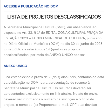
ACESSE A PUBLICAÇÃO NO DOM
LISTA DE PROJETOS DESCLASSIFICADOS
A Secretária Municipal de Cultura (SMC), em observância ao
disposto no Art. 33, § 1º do EDITAL ZONA CULTURAL PRAÇA DA
ESTAÇÃO 2023 – FUNDO MUNICIPAL DE CULTURA, publicado
no Diário Oficial do Município (DOM) no dia 30 de junho de 2023,
torna pública a relação dos 14 (quatorze) projetos
desclassificados, por meio do ANEXO ÚNICO abaixo:
ANEXO ÚNICO
Fica estabelecido o prazo de 2 (dois) dias úteis, contados da data
da publicação no DOM, para apresentação de recurso à
Secretaria Municipal de Cultura. Os recursos deverão ser
apresentados exclusivamente no link abaixo. No ato do envio,
deverão ser informados o número da inscrição e o título do
projeto, o nome do (a) Proponente, e-mail, CPF e as devidas