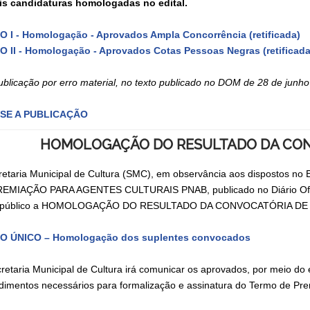
s candidaturas homologadas no edital.
 I - Homologação - Aprovados Ampla Concorrência (retificada)
 II - Homologação - Aprovados Cotas Pessoas Negras (retificada
ublicação por erro material, no texto publicado no DOM de 28 de junh
SE A PUBLICAÇÃO
HOMOLOGAÇÃO DO RESULTADO DA CON
retaria Municipal de Cultura (SMC), em observância aos disposto
EMIAÇÃO PARA AGENTES CULTURAIS PNAB, publicado no Diário Ofici
a público a HOMOLOGAÇÃO DO RESULTADO DA CONVOCATÓRIA DE S
O ÚNICO – Homologação dos suplentes convocados
retaria Municipal de Cultura irá comunicar os aprovados, por meio do e
dimentos necessários para formalização e assinatura do Termo de Pre
.