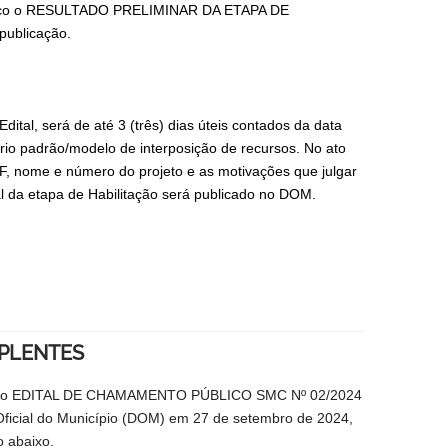
úblico o RESULTADO PRELIMINAR DA ETAPA DE
ublicação.
ital, será de até 3 (três) dias úteis contados da data
lário padrão/modelo de interposição de recursos. No ato
F, nome e número do projeto e as motivações que julgar
al da etapa de Habilitação será publicado no DOM.
PLENTES
e 3.3 do EDITAL DE CHAMAMENTO PÚBLICO SMC Nº 02/2024
cial do Município (DOM) em 27 de setembro de 2024,
o abaixo.