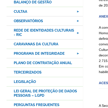
BALANÇO DE GESTÃO
de 20
CULTAA
ANEX
OBSERVATÓRIOS
A con
REDE DE IDENTIDADES CULTURAIS
Homol
- RIC
defin
CARAVANAS DA CULTURA
convo
Cultur
PROGRAMA DE INTEGRIDADE
decor
2.715
PLANO DE CONTRATAÇÃO ANUAL
Em co
habili
TERCEIRIZADOS
LEGISLAÇÃO
ACES
LEI GERAL DE PROTEÇÃO DE DADOS
PESSOAIS – LGPD
PERGUNTAS FREQUENTES
A Sec