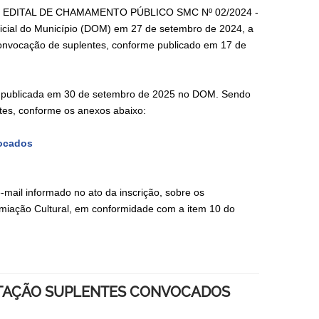
m 9 do EDITAL DE CHAMAMENTO PÚBLICO SMC Nº 02/2024 -
al do Município (DOM) em 27 de setembro de 2024, a
e convocação de suplentes, conforme publicado em 17 de
 publicada em 30 de setembro de 2025 no DOM. Sendo
ntes, conforme os anexos abaixo:
vocados
-mail informado no ato da inscrição, sobre os
miação Cultural, em conformidade com a item 10 do
LITAÇÃO SUPLENTES CONVOCADOS