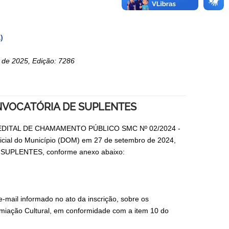
)
o de 2025, Edição: 7286
VOCATÓRIA DE SUPLENTES
s no EDITAL DE CHAMAMENTO PÚBLICO SMC Nº 02/2024 -
al do Município (DOM) em 27 de setembro de 2024,
UPLENTES, conforme anexo abaixo:
-mail informado no ato da inscrição, sobre os
miação Cultural, em conformidade com a item 10 do