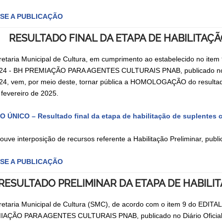
SE A PUBLICAÇÃO
RESULTADO FINAL DA ETAPA DE HABILITA
retaria Municipal de Cultura, em cumprimento ao estabelecido no
24 - BH PREMIAÇÃO PARA AGENTES CULTURAIS PNAB, publicado no Di
24, vem, por meio deste, tornar pública a HOMOLOGAÇÃO do resultado 
 fevereiro de 2025.
 ÚNICO – Resultado final da etapa de habilitação de suplente
ouve interposição de recursos referente a Habilitação Preliminar, pub
SE A PUBLICAÇÃO
RESULTADO PRELIMINAR DA ETAPA DE HABIL
retaria Municipal de Cultura (SMC), de acordo com o item 9 do E
AÇÃO PARA AGENTES CULTURAIS PNAB, publicado no Diário Oficial 