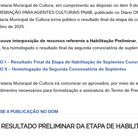
retaria Municipal de Cultura, em cumprimento ao disposto no ite
EMIAÇÃO PARA AGENTES CULTURAIS PNAB, publicado no Diário Ofici
taria Municipal de Cultura torna público o resultado final da etapa d
bro de 2025.
ouve interposição de recursos referente a Habilitação Preliminar
,
, fica homologado o resultado final da segunda convocatória de suple
 I – Resultado Final da Etapa de Habilitação de Suplentes Con
 II – Homologação da Segunda Convocatória de Suplentes
retaria Municipal de Cultura irá comunicar os aprovados, por meio do e
dimentos necessários para formalização e assinatura do Termo de Pre
.
SE A PUBLICAÇÃO NO DOM
RESULTADO PRELIMINAR DA ETAPA DE HABI