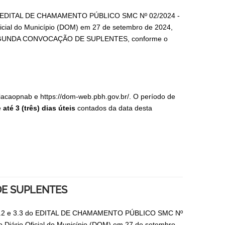
 9 do EDITAL DE CHAMAMENTO PÚBLICO SMC Nº 02/2024 -
al do Município (DOM) em 27 de setembro de 2024,
SEGUNDA CONVOCAÇÃO DE SUPLENTES, conforme o
miacaopnab e https://dom-web.pbh.gov.br/. O período de
e
até 3 (três) dias úteis
contados da data desta
E SUPLENTES
tens 3.2 e 3.3 do EDITAL DE CHAMAMENTO PÚBLICO SMC Nº
ário Oficial do Município (DOM) em 27 de setembro