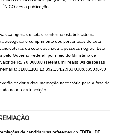
O ÚNICO desta publicação.
vas categorias e cotas, conforme estabelecido na
ra assegurar o cumprimento dos percentuais de cota
candidaturas da cota destinada a pessoas negras. Esta
s pelo Governo Federal, por meio do Ministério da
 valor de R$ 70.000,00 (setenta mil reais). As despesas
amentária: 3100.1100.13.392.154.2.930.0008.339036-99
deverão enviar a documentação necessária para a fase de
rmado no ato da inscrição.
REMIAÇÃO
 premiações de candidaturas referentes do EDITAL DE