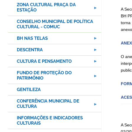
ZONA CULTURAL PRAÇA DA
A Sec
ESTAÇÃO
BH PR
CONSELHO MUNICIPAL DE POLÍTICA
torn
CULTURAL - COMUC
anexo
BH NAS TELAS
ANEXO
DESCENTRA
O ane
CULTURA E PENSAMENTO
inter
publi
FUNDO DE PROTEÇÃO DO
PATRIMÔNIO
FORM
GENTILEZA
ACES
CONFERÊNCIA MUNICIPAL DE
CULTURA
INFORMAÇÕES E INDICADORES
CULTURAIS
A Sec
02/20