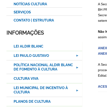
NOTÍCIAS CULTURA
A Sec
BH PR
SERVIÇOS
Secre
CONTATO | ESTRUTURA
setem
INFORMAÇÕES
Não h
assim
LEI ALDIR BLANC
ANEXO
ANEXO
LEI PAULO GUSTAVO
A Sec
POLÍTICA NACIONAL ALDIR BLANC
DE FOMENTO À CULTURA
proce
Edital
CULTURA VIVA
ACES
LEI MUNICIPAL DE INCENTIVO À
CULTURA
PLANOS DE CULTURA