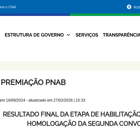
Portal
para o Chat
Ace
da
Prefeitura
ESTRUTURA DE GOVERNO
SERVIÇOS
TRANSPARÊNCI
Navegação
de
Principal
Belo
Horizonte
 PREMIAÇÃO PNAB
 em
16/09/2024
- atualizado em
27/02/2026 | 15:33
RESULTADO FINAL DA ETAPA DE HABILITAÇ
HOMOLOGAÇÃO DA SEGUNDA CONVO