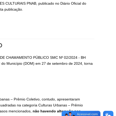
LTURAIS PNAB, publicado no Diário Oficial do
a publicação.
O
DITAL DE CHAMAMENTO PÚBLICO SMC Nº 02/2024 - BH
do Município (DOM) em 27 de setembro de 2024, torna
banas – Prêmio Coletivo, contudo, apresentaram
enquadradas na categoria Culturas Urbanas – Prêmio
 casos mencionados,
não havendo alteração nas