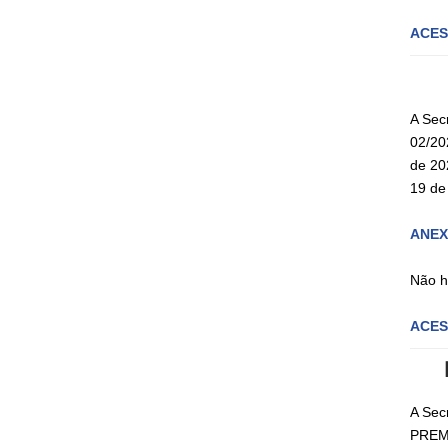
ACES
A Sec
02/20
de 20
19 de
ANEXO
Não h
ACES
A Sec
PREMI