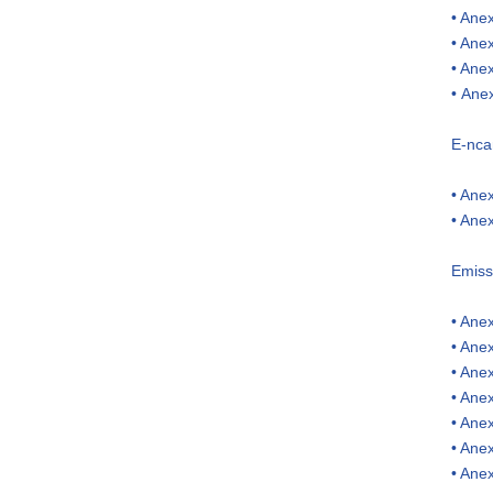
• Anex
• Anex
• Ane
• Ane
E-nca
• Anex
• Anex
Emissã
• Anex
• Anex
• Anex
• Ane
• Ane
• Ane
• Anex