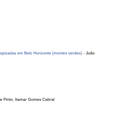
opizadas em Belo Horizonte (montes verdes)
- João
e Pinto, Itamar Gomes Cabral