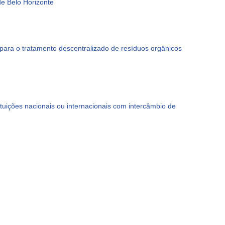
de Belo Horizonte
ara o tratamento descentralizado de resíduos orgânicos
tuições nacionais ou internacionais com intercâmbio de