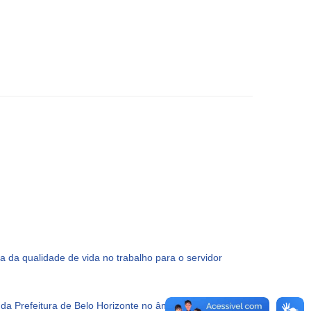
a da qualidade de vida no trabalho para o servidor
a Prefeitura de Belo Horizonte no âmbito de suas