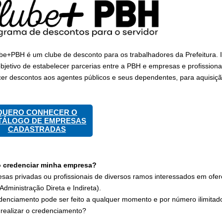
be+PBH é um clube de desconto para os trabalhadores da Prefeitura. In
bjetivo de estabelecer parcerias entre a PBH e empresas e profissiona
cer descontos aos agentes públicos e seus dependentes, para aquisiçã
QUERO CONHECER O
TÁLOGO DE EMPRESAS
CADASTRADAS
 credenciar minha empresa?
sas privadas ou profissionais de diversos ramos interessados em ofe
Administração Direta e Indireta).
denciamento pode ser feito a qualquer momento e por número ilimitado
realizar o credenciamento?