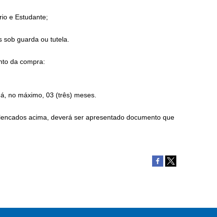
io e Estudante;
sob guarda ou tutela.
nto da compra:
, no máximo, 03 (três) meses.
lencados acima, deverá ser apresentado documento que