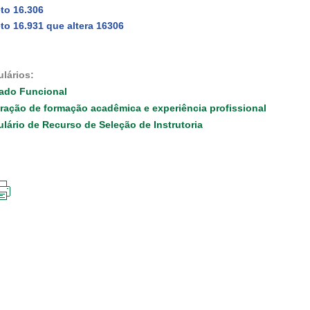
to 16.306
to 16.931 que altera 16306
lários:
ado Funcional
ração de formação acadêmica e experiência profissional
lário de Recurso de Seleção de Instrutoria
IMPRIMIR
ESTA
PÁGINA