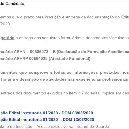
do Candidato,
mamos que o prazo para inscrição e entrega da documentação do Edita
/2020.
igatória
a entrega dos seguintes formulários e documentos vinculados
mulário ARHN – 00606073 – E (Declaração de Formação Acadêmica 
mulário ARHRP 00604025 (Atestado Funcional).
cumentos que comprovem todas as informações prestadas nos 
 horária e descrição de atividades nas experiências profissionais
 entrega dos documentos exigidos no item 3.7 do edital implica em des
l
ação Edital Instrutoria 01/2020 - DOM 03/03/2020
ação Edital Instrutoria 01/2020 - DOM 13/03/2020
lário de Inscrição – Acesso exclusivo na intranet da Guarda