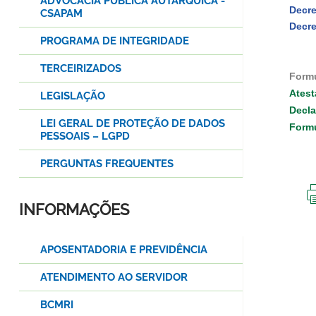
ADVOCACIA PÚBLICA AUTÁRQUICA -
Decre
CSAPAM
Decre
PROGRAMA DE INTEGRIDADE
TERCEIRIZADOS
Formu
Atest
LEGISLAÇÃO
Decla
LEI GERAL DE PROTEÇÃO DE DADOS
Formu
PESSOAIS – LGPD
PERGUNTAS FREQUENTES
INFORMAÇÕES
APOSENTADORIA E PREVIDÊNCIA
ATENDIMENTO AO SERVIDOR
BCMRI