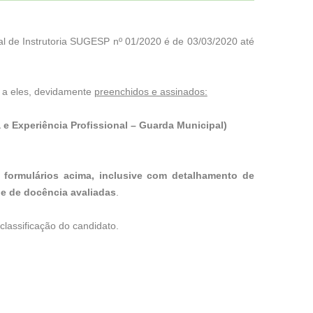
l de Instrutoria SUGESP nº 01/2020 é de 03/03/2020 até
 a eles, devidamente
preenchidos e assinados:
e Experiência Profissional – Guarda Municipal)
formulários acima, inclusive com detalhamento de
 e de docência avaliadas
.
classificação do candidato.