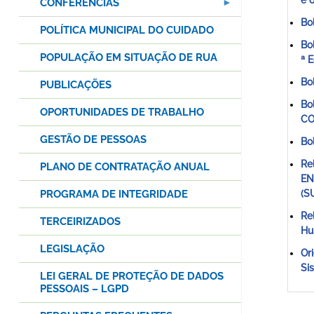
e 
CONFERÊNCIAS
Bo
POLÍTICA MUNICIPAL DO CUIDADO
Bo
POPULAÇÃO EM SITUAÇÃO DE RUA
ª 
Bo
PUBLICAÇÕES
Bo
OPORTUNIDADES DE TRABALHO
CO
GESTÃO DE PESSOAS
Bo
Re
PLANO DE CONTRATAÇÃO ANUAL
EN
PROGRAMA DE INTEGRIDADE
(S
Re
TERCEIRIZADOS
Hu
LEGISLAÇÃO
Or
Si
LEI GERAL DE PROTEÇÃO DE DADOS
PESSOAIS – LGPD