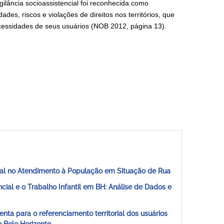
ilância socioassistencial foi reconhecida como
des, riscos e violações de direitos nos territórios, que
necessidades de seus usuários (NOB 2012, página 13).
ncial no Atendimento à População em Situação de Rua
ncial e o Trabalho Infantil em BH: Análise de Dados e
a para o referenciamento territorial dos usuários