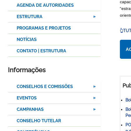
capac
AGENDA DE AUTORIDADES
“estra
orien
ESTRUTURA
PROGRAMAS E PROJETOS
👆
TUT
NOTÍCIAS
A
CONTATO | ESTRUTURA
Informações
Pub
CONSELHOS E COMISSÕES
EVENTOS
Bo
CAMPANHAS
Bo
Pe
CONSELHO TUTELAR
PO