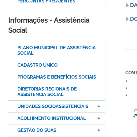
PERGUNTAS FREQUENTES
DA
D
Informações - Assistência
Social
PLANO MUNICIPAL DE ASSISTÊNCIA
SOCIAL
CADASTRO ÚNICO
CONT
PROGRAMAS E BENEFÍCIOS SOCIAIS
• E-
• Ave
DIRETORIAS REGIONAIS DE
ASSISTÊNCIA SOCIAL
• Tel
UNIDADES SOCIOASSISTENCIAIS
ACOLHIMENTO INSTITUCIONAL
GESTÃO DO SUAS