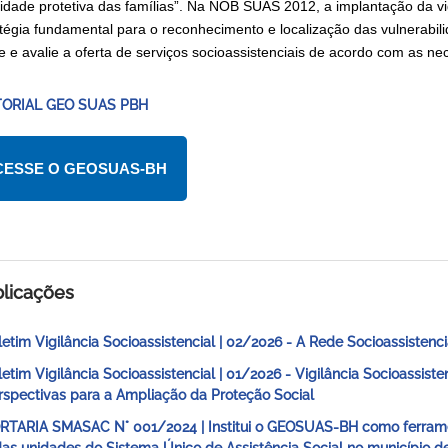
idade protetiva das famílias”. Na NOB SUAS 2012, a implantação da vig
tégia fundamental para o reconhecimento e localização das vulnerabilida
te e avalie a oferta de serviços socioassistenciais de acordo com as 
ORIAL GEO SUAS PBH
CESSE O GEOSUAS-BH
licações
letim Vigilância Socioassistencial | 02/2026 - A Rede Socioassiste
letim Vigilância Socioassistencial | 01/2026 - Vigilância Socioassiste
rspectivas para a Ampliação da Proteção Social
RTARIA SMASAC N° 001/2024 | Institui o GEOSUAS-BH como ferrament