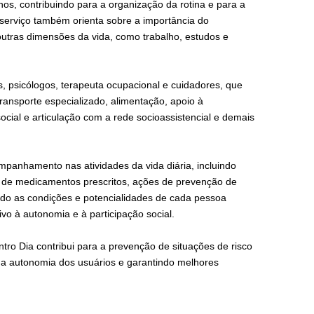
nos, contribuindo para a organização da rotina e para a
 serviço também orienta sobre a importância do
outras dimensões da vida, como trabalho, estudos e
s, psicólogos, terapeuta ocupacional e cuidadores, que
transporte especializado, alimentação, apoio à
ocial e articulação com a rede socioassistencial e demais
panhamento nas atividades da vida diária, incluindo
da de medicamentos prescritos, ações de prevenção de
ando as condições e potencialidades de cada pessoa
o à autonomia e à participação social.
tro Dia contribui para a prevenção de situações de risco
do a autonomia dos usuários e garantindo melhores