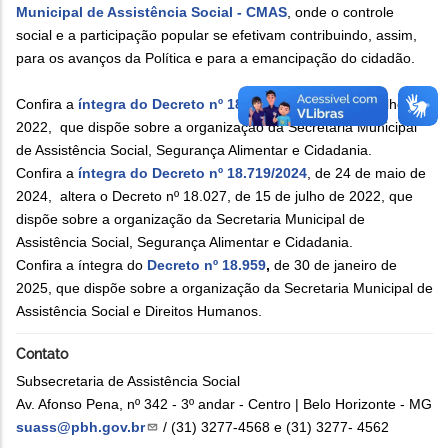
Municipal de Assistência Social - CMAS
, onde o controle
social e a participação popular se efetivam contribuindo, assim,
para os avanços da Política e para a emancipação do cidadão.
Confira a
íntegra do Decreto nº 18.027/2023
, de 15 de julho de
2022, que dispõe sobre a organização da Secretaria Municipal
de Assistência Social, Segurança Alimentar e Cidadania.
Confira a
íntegra do Decreto nº 18.719/2024
, de 24 de maio de
2024, altera o Decreto nº 18.027, de 15 de julho de 2022, que
dispõe sobre a organização da Secretaria Municipal de
Assistência Social, Segurança Alimentar e Cidadania.
Confira a íntegra do
Decreto nº 18.959
,
de 30 de janeiro de
2025, que dispõe sobre a organização da Secretaria Municipal de
Assistência Social e Direitos Humanos.
Contato
Subsecretaria de Assistência Social
Av. Afonso Pena, nº 342 - 3º andar - Centro | Belo Horizonte - MG
suass@pbh.gov.br
/ (31) 3277-4568 e (31) 3277- 4562