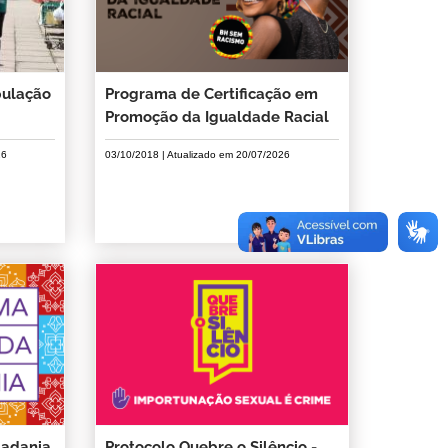
pulação
Programa de Certificação em
Promoção da Igualdade Racial
26
03/10/2018
| Atualizado em
20/07/2026
dadania
Protocolo Quebre o Silêncio -