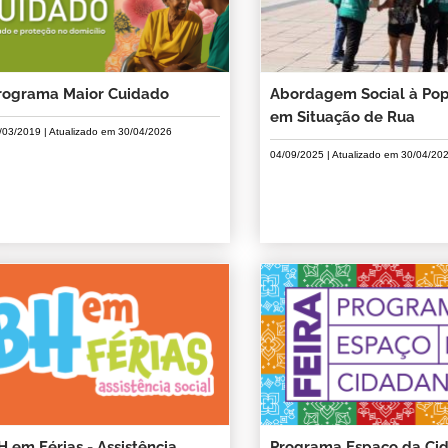
rograma Maior Cuidado
Abordagem Social à Po
em Situação de Rua
/03/2019
| Atualizado em
30/04/2026
04/09/2025
| Atualizado em
30/04/20
H em Férias - Assistência
Programa Espaço da Ci