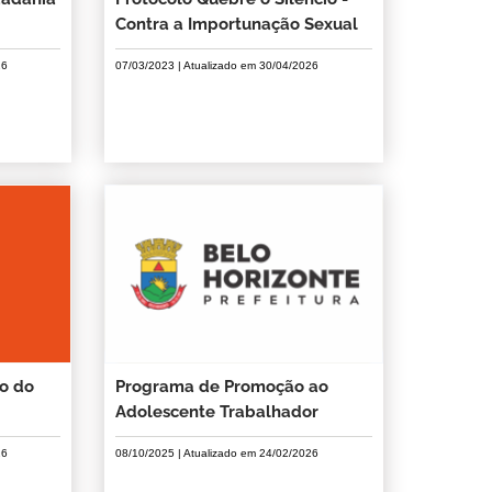
Contra a Importunação Sexual
26
07/03/2023
| Atualizado em
30/04/2026
o do
Programa de Promoção ao
Adolescente Trabalhador
26
08/10/2025
| Atualizado em
24/02/2026