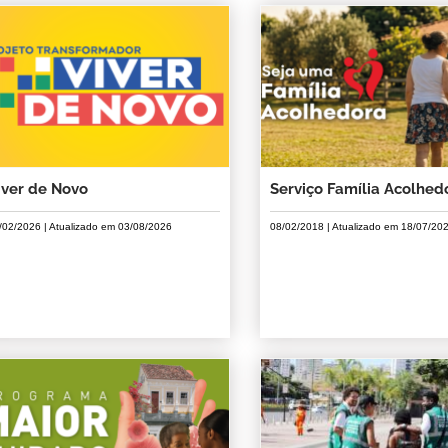
iver de Novo
Serviço Família Acolhed
/02/2026
| Atualizado em
03/08/2026
08/02/2018
| Atualizado em
18/07/20