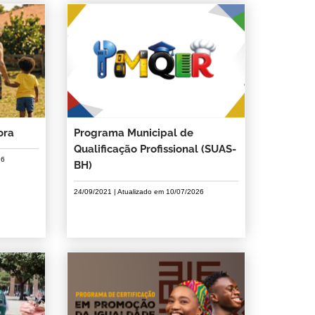
ora
Programa Municipal de
Qualificação Profissional (SUAS-
26
BH)
24/09/2021
| Atualizado em
10/07/2026