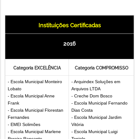
Instituições Certificadas
2016
,
Categoria EXCELÊNCIA
Categoria COMPROMISSO
- Escola Municipal Monteiro
- Arquindex Soluções em
Lobato
Arquivos LTDA
- Escola Municipal Anne
- Creche Dom Bosco
Frank
- Escola Municipal Fernando
- Escola Municipal Florestan
Dias Costa
Fernandes
- Escola Municipal Jardim
- EMEI Solimões
Vitória
- Escola Municipal Marlene
- Escola Municipal Luigi
Pereira Rancante
Toniolo