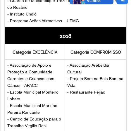
- Guarda de Moçambique Treze de Maio de Nossa Senhora
do Rosário
- Instituto Undió
- Programa Ações Afirmativas – UFMG
2018
Categoria EXCELÊNCIA
Categoria COMPROMISSO
- Associação de Apoio e
- Associação Arebeldia
Proteção a Comunidade
Cultural
Carentes e Crianças com
- Projeto Bom na Bola Bom na
Câncer - APACC
Vida
- Escola Municipal Monteiro
- Restaurante Feijão
Lobato
- Escola Municipal Marlene
Pereira Rancante
- Centro de Educação para o
Trabalho Virgilio Resi