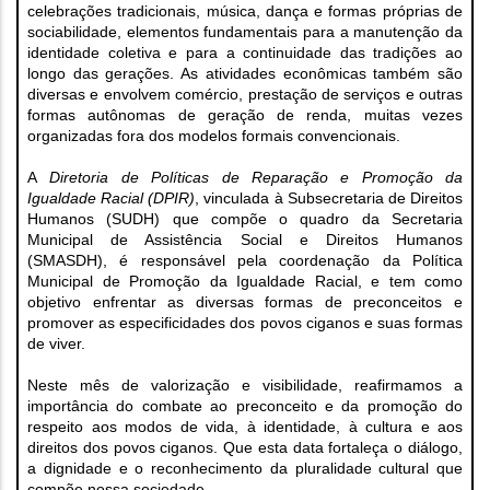
celebrações tradicionais, música, dança e formas próprias de
sociabilidade, elementos fundamentais para a manutenção da
identidade coletiva e para a continuidade das tradições ao
longo das gerações. As atividades econômicas também são
diversas e envolvem comércio, prestação de serviços e outras
formas autônomas de geração de renda, muitas vezes
organizadas fora dos modelos formais convencionais.
A
Diretoria de Políticas de Reparação e Promoção da
Igualdade Racial (DPIR)
, vinculada à Subsecretaria de Direitos
Humanos (SUDH) que compõe o quadro da Secretaria
Municipal de Assistência Social e Direitos Humanos
(SMASDH), é responsável pela coordenação da Política
Municipal de Promoção da Igualdade Racial, e tem como
objetivo enfrentar as diversas formas de preconceitos e
promover as especificidades dos povos ciganos e suas formas
de viver.
Neste mês de valorização e visibilidade, reafirmamos a
importância do combate ao preconceito e da promoção do
respeito aos modos de vida, à identidade, à cultura e aos
direitos dos povos ciganos. Que esta data fortaleça o diálogo,
a dignidade e o reconhecimento da pluralidade cultural que
compõe nossa sociedade.