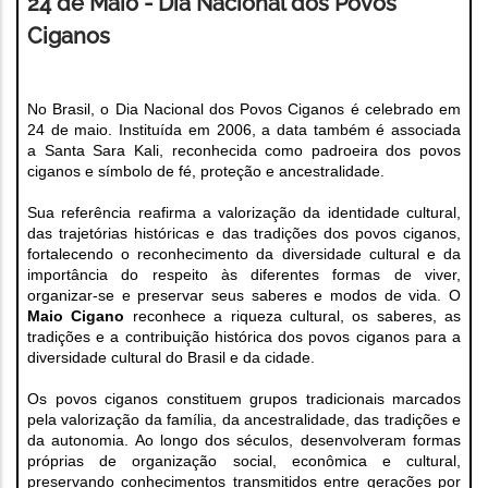
24 de Maio - Dia Nacional dos Povos
Ciganos
No Brasil, o Dia Nacional dos Povos Ciganos é celebrado em
24 de maio. Instituída em 2006, a data também é associada
a Santa Sara Kali, reconhecida como padroeira dos povos
ciganos e símbolo de fé, proteção e ancestralidade.
Sua referência reafirma a valorização da identidade cultural,
das trajetórias históricas e das tradições dos povos ciganos,
fortalecendo o reconhecimento da diversidade cultural e da
importância do respeito às diferentes formas de viver,
organizar-se e preservar seus saberes e modos de vida. O
Maio Cigano
reconhece a riqueza cultural, os saberes, as
tradições e a contribuição histórica dos povos ciganos para a
diversidade cultural do Brasil e da cidade.
Os povos ciganos constituem grupos tradicionais marcados
pela valorização da família, da ancestralidade, das tradições e
da autonomia. Ao longo dos séculos, desenvolveram formas
próprias de organização social, econômica e cultural,
preservando conhecimentos transmitidos entre gerações por