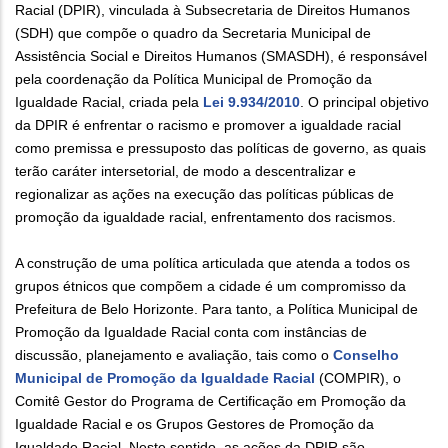
Racial (DPIR), vinculada à Subsecretaria de Direitos Humanos
(SDH) que compõe o quadro da Secretaria Municipal de
Assistência Social e Direitos Humanos (SMASDH), é responsável
pela coordenação da Política Municipal de Promoção da
Igualdade Racial, criada pela
Lei 9.934/2010
. O principal objetivo
da DPIR é enfrentar o racismo e promover a igualdade racial
como premissa e pressuposto das políticas de governo, as quais
terão caráter intersetorial, de modo a descentralizar e
regionalizar as ações na execução das políticas públicas de
promoção da igualdade racial, enfrentamento dos racismos.
A construção de uma política articulada que atenda a todos os
grupos étnicos que compõem a cidade é um compromisso da
Prefeitura de Belo Horizonte. Para tanto, a Política Municipal de
Promoção da Igualdade Racial conta com instâncias de
discussão, planejamento e avaliação, tais como o
Conselho
Municipal de Promoção da Igualdade Racial
(COMPIR), o
Comitê Gestor do Programa de Certificação em Promoção da
Igualdade Racial e os Grupos Gestores de Promoção da
Igualdade Racial. Neste sentido, as ações da DPIR são