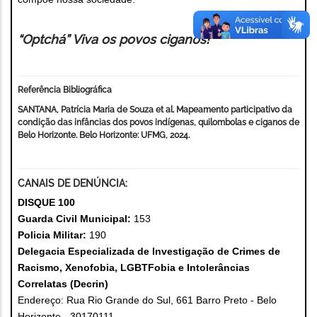
“Optchá” Viva os povos ciganos!
Referência Bibliográfica
SANTANA, Patrícia Maria de Souza et al. Mapeamento participativo da
condição das infâncias dos povos indígenas, quilombolas e ciganos de
Belo Horizonte. Belo Horizonte: UFMG, 2024.
CANAIS DE DENÚNCIA:
DISQUE 100
Guarda Civil Municipal:
153
Policia Militar:
190
Delegacia Especializada de Investigação de Crimes de
Racismo, Xenofobia, LGBTFobia e Intolerâncias
Correlatas (Decrin)
Endereço: Rua Rio Grande do Sul, 661 Barro Preto - Belo
Horizonte - 30170111