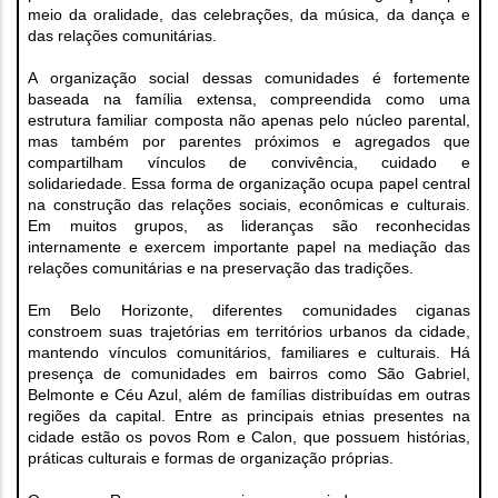
meio da oralidade, das celebrações, da música, da dança e
das relações comunitárias.
A organização social dessas comunidades é fortemente
baseada na família extensa, compreendida como uma
estrutura familiar composta não apenas pelo núcleo parental,
mas também por parentes próximos e agregados que
compartilham vínculos de convivência, cuidado e
solidariedade. Essa forma de organização ocupa papel central
na construção das relações sociais, econômicas e culturais.
Em muitos grupos, as lideranças são reconhecidas
internamente e exercem importante papel na mediação das
relações comunitárias e na preservação das tradições.
Em Belo Horizonte, diferentes comunidades ciganas
constroem suas trajetórias em territórios urbanos da cidade,
mantendo vínculos comunitários, familiares e culturais. Há
presença de comunidades em bairros como São Gabriel,
Belmonte e Céu Azul, além de famílias distribuídas em outras
regiões da capital. Entre as principais etnias presentes na
cidade estão os povos Rom e Calon, que possuem histórias,
práticas culturais e formas de organização próprias.