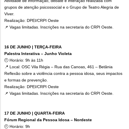
Atividade de informação, debate e interação realizada com
grupos de atenção psicossocial e o Grupo de Teatro Alegria de
Viver.
Realização: DPEI/CRPI Oeste
📌 Vagas limitadas. Inscrições na secretaria do CRPI Oeste.
16 DE JUNHO | TERÇA-FEIRA
Palestra Interativa – Junho Violeta
🕘 Horário: 9h às 11h
📍 Local: OSC Vila Régia – Rua das Canoas, 461 – Betânia
Reflexão sobre a violência contra a pessoa idosa, seus impactos
e formas de prevenção.
Realização: DPEI/CRPI Oeste
📌 Vagas limitadas. Inscrições na secretaria do CRPI Oeste.
17 DE JUNHO | QUARTA-FEIRA
Fórum Regional da Pessoa Idosa – Nordeste
🕘 Horário: 9h