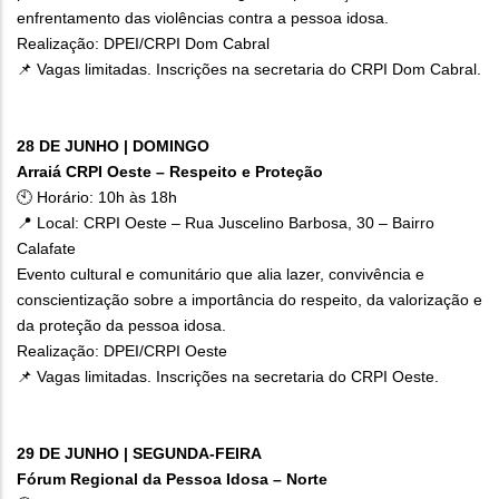
enfrentamento das violências contra a pessoa idosa.
Realização: DPEI/CRPI Dom Cabral
📌 Vagas limitadas. Inscrições na secretaria do CRPI Dom Cabral.
28 DE JUNHO | DOMINGO
Arraiá CRPI Oeste – Respeito e Proteção
🕙 Horário: 10h às 18h
📍 Local: CRPI Oeste – Rua Juscelino Barbosa, 30 – Bairro
Calafate
Evento cultural e comunitário que alia lazer, convivência e
conscientização sobre a importância do respeito, da valorização e
da proteção da pessoa idosa.
Realização: DPEI/CRPI Oeste
📌 Vagas limitadas. Inscrições na secretaria do CRPI Oeste.
29 DE JUNHO | SEGUNDA-FEIRA
Fórum Regional da Pessoa Idosa – Norte