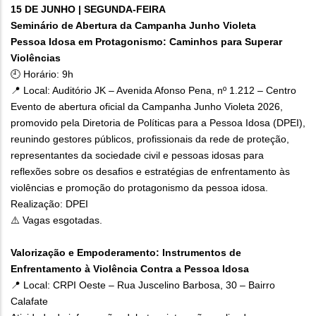
15 DE JUNHO | SEGUNDA-FEIRA
Seminário de Abertura da Campanha Junho Violeta
Pessoa Idosa em Protagonismo: Caminhos para Superar
Violências
🕘 Horário: 9h
📍 Local: Auditório JK – Avenida Afonso Pena, nº 1.212 – Centro
Evento de abertura oficial da Campanha Junho Violeta 2026,
promovido pela Diretoria de Políticas para a Pessoa Idosa (DPEI),
reunindo gestores públicos, profissionais da rede de proteção,
representantes da sociedade civil e pessoas idosas para
reflexões sobre os desafios e estratégias de enfrentamento às
violências e promoção do protagonismo da pessoa idosa.
Realização: DPEI
⚠️ Vagas esgotadas.
Valorização e Empoderamento: Instrumentos de
Enfrentamento à Violência Contra a Pessoa Idosa
📍 Local: CRPI Oeste – Rua Juscelino Barbosa, 30 – Bairro
Calafate