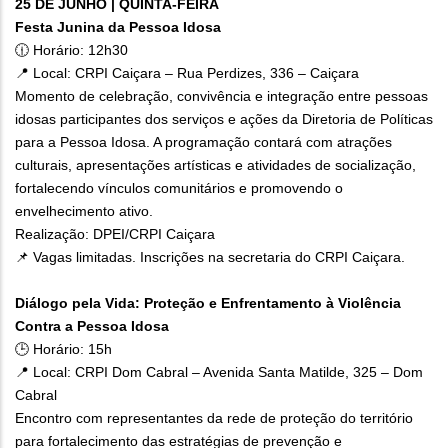
25 DE JUNHO | QUINTA-FEIRA
Festa Junina da Pessoa Idosa
🕧 Horário: 12h30
📍 Local: CRPI Caiçara – Rua Perdizes, 336 – Caiçara
Momento de celebração, convivência e integração entre pessoas
idosas participantes dos serviços e ações da Diretoria de Políticas
para a Pessoa Idosa. A programação contará com atrações
culturais, apresentações artísticas e atividades de socialização,
fortalecendo vínculos comunitários e promovendo o
envelhecimento ativo.
Realização: DPEI/CRPI Caiçara
📌 Vagas limitadas. Inscrições na secretaria do CRPI Caiçara.
Diálogo pela Vida: Proteção e Enfrentamento à Violência
Contra a Pessoa Idosa
🕒 Horário: 15h
📍 Local: CRPI Dom Cabral – Avenida Santa Matilde, 325 – Dom
Cabral
Encontro com representantes da rede de proteção do território
para fortalecimento das estratégias de prevenção e