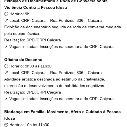
Exibição de Documentário e Roda de Conversa sobre
Violência Contra a Pessoa Idosa
🕘 Horário: 9h
📍 Local: CRPI Caiçara – Rua Perdizes, 336 – Caiçara
Exibição de documentário seguida de roda de conversa mediada
pela equipe técnica.
Realização: DPEI/CRPI Caiçara
📌 Vagas limitadas. Inscrições na secretaria do CRPI Caiçara.
Oficina de Desenho
🕤 Horário: 9h30 às 11h30
📍 Local: CRPI Caiçara – Rua Perdizes, 336 – Caiçara
Atividade artística destinada ao estímulo da criatividade,
expressão e desenvolvimento de habilidades cognitivas.
Realização: DPEI/CRPI Caiçara
📌 Vagas limitadas. Inscrições na secretaria do CRPI Caiçara.
Biodança em Família: Movimento, Afeto e Cuidado à Pessoa
Idosa
🕙 Horário: 10h às 11h30