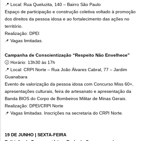
📍 Local: Rua Queluzita, 140 – Bairro São Paulo
Espaço de participação e construção coletiva voltado à promoção
dos direitos da pessoa idosa e ao fortalecimento das ações no
território.
Realização: DPEI
📌 Vagas limitadas.
Campanha de Conscientização “Respeito Não Envelhece”
🕜 Horário: 13h30 às 17h
📍 Local: CRPI Norte – Rua João Álvares Cabral, 77 – Jardim
Guanabara
Evento de valorização da pessoa idosa com Concurso Miss 60+,
apresentações culturais, feira de artesanato e apresentação da
Banda BIOS do Corpo de Bombeiros Militar de Minas Gerais.
Realização: DPEI/CRPI Norte
📌 Vagas limitadas. Inscrições na secretaria do CRPI Norte.
19 DE JUNHO | SEXTA-FEIRA