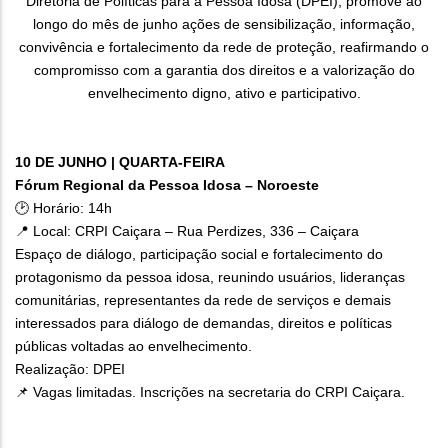
Diretoria de Políticas para a Pessoa Idosa (DPEI), promove ao
longo do mês de junho ações de sensibilização, informação,
convivência e fortalecimento da rede de proteção, reafirmando o
compromisso com a garantia dos direitos e a valorização do
envelhecimento digno, ativo e participativo.
10 DE JUNHO | QUARTA-FEIRA
Fórum Regional da Pessoa Idosa – Noroeste
🕑 Horário: 14h
📍 Local: CRPI Caiçara – Rua Perdizes, 336 – Caiçara
Espaço de diálogo, participação social e fortalecimento do
protagonismo da pessoa idosa, reunindo usuários, lideranças
comunitárias, representantes da rede de serviços e demais
interessados para diálogo de demandas, direitos e políticas
públicas voltadas ao envelhecimento.
Realização: DPEI
📌 Vagas limitadas. Inscrições na secretaria do CRPI Caiçara.