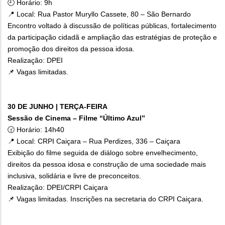
🕘 Horário: 9h
📍 Local: Rua Pastor Muryllo Cassete, 80 – São Bernardo
Encontro voltado à discussão de políticas públicas, fortalecimento
da participação cidadã e ampliação das estratégias de proteção e
promoção dos direitos da pessoa idosa.
Realização: DPEI
📌 Vagas limitadas.
30 DE JUNHO | TERÇA-FEIRA
Sessão de Cinema – Filme “Último Azul”
🕝 Horário: 14h40
📍 Local: CRPI Caiçara – Rua Perdizes, 336 – Caiçara
Exibição do filme seguida de diálogo sobre envelhecimento,
direitos da pessoa idosa e construção de uma sociedade mais
inclusiva, solidária e livre de preconceitos.
Realização: DPEI/CRPI Caiçara
📌 Vagas limitadas. Inscrições na secretaria do CRPI Caiçara.