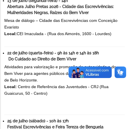
13 de julho (segunda-feira) - 14h
Abertura Julho Pretas 2026 - Cidade das Escrevivências:
Mulheridades Negras, Raízes do Bem Viver
Mesa de diálogo – Cidade das Escrevivências com Conceição
Evaristo
Local:
CEI Imaculada - (Rua dos Aimorés, 1600 - Lourdes)
22 de julho (quarta-feira) - 9h às 14h e 14h às 18h
Do Cuidado ao Direito de Bem Viver
Atividades para valorização e promoção do autocuidado e do
Bem Viver para agentes públicos da Prefeitura
de Belo Horizonte.
Local:
Centro de Referência das Juventudes - CRJ (Rua
Guaicurus, 50 - Centro)
25 de julho (sábado) - 10h às 17h
Festival Escrevivências e Feira Tereza de Benguela