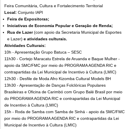
Feira Comunitária, Cultura e Fortalecimento Territorial
Local:
Conjunto IAPI
Feira de Expositoras;
Iniciativas de Economia Popular e Geração de Renda;
Rua de Lazer
(com apoio da Secretaria Municipal de Esportes
e Lazer)
e atividades culturais.
Atividades Culturais:
10h - Apresentação Grupo Batuca – SESC
11h30 - Cortejo Maracatu Estrela de Aruanda e Baque Mulher -
apoio da SMC/FMC por meio do PROGRAMA AGENDA RIC e
contrapartidas da Lei Municipal de Incentivo à Cultura (LMIC)
12h30 - Desfile de Moda Afro Kizomba Cultural Models BH
13h30 - Apresentação de Danças Folclóricas Populares
Brasileiras e Oficina de Carimbó com Grupo Balé Brasil por meio
do PROGRAMA AGENDA RIC e contrapartidas da Lei Municipal
de Incentivo à Cultura (LMIC)
15h - Roda de Samba com Samba de Sinhá - apoio da SMC/FMC
por meio do PROGRAMA AGENDA RIC e contrapartidas da Lei
Municipal de Incentivo à Cultura (LMIC)