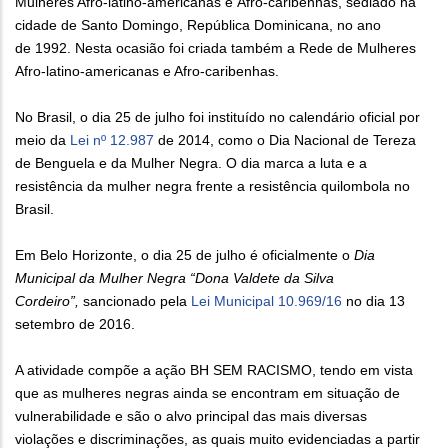
Mulheres Afro-latino-americanas e Afro-caribenhas, sediado na
cidade de Santo Domingo, República Dominicana, no ano
de 1992. Nesta ocasião foi criada também a Rede de Mulheres
Afro-latino-americanas e Afro-caribenhas.
No Brasil, o dia 25 de julho foi instituído no calendário oficial por
meio da
Lei nº 12.987
de 2014, como o Dia Nacional de Tereza
de Benguela e da Mulher Negra. O dia marca a luta e a
resistência da mulher negra frente a resistência quilombola no
Brasil.
Em Belo Horizonte, o dia 25 de julho é oficialmente o
Dia
Municipal da Mulher Negra “Dona Valdete da Silva
Cordeiro”,
sancionado pela
Lei Municipal 10.969/16
no dia 13
setembro de 2016.
A atividade compõe a ação BH SEM RACISMO, tendo em vista
que as mulheres negras ainda se encontram em situação de
vulnerabilidade e são o alvo principal das mais diversas
violações e discriminações, as quais muito evidenciadas a partir