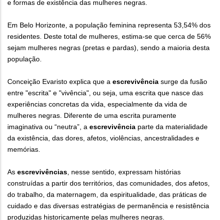
e formas de existência das mulheres negras.
Em Belo Horizonte, a população feminina representa 53,54% dos
residentes. Deste total de mulheres, estima-se que cerca de 56%
sejam mulheres negras (pretas e pardas), sendo a maioria desta
população.
Conceição Evaristo explica que a
escrevivência
surge da fusão
entre "escrita" e "vivência", ou seja, uma escrita que nasce das
experiências concretas da vida, especialmente da vida de
mulheres negras. Diferente de uma escrita puramente
imaginativa ou “neutra”, a
escrevivência
parte da materialidade
da existência, das dores, afetos, violências, ancestralidades e
memórias.
As
escrevivências
, nesse sentido, expressam histórias
construídas a partir dos territórios, das comunidades, dos afetos,
do trabalho, da maternagem, da espiritualidade, das práticas de
cuidado e das diversas estratégias de permanência e resistência
produzidas historicamente pelas mulheres negras.