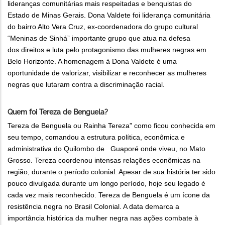
lideranças comunitárias mais respeitadas e benquistas do
Estado de Minas Gerais. Dona Valdete foi liderança comunitária
do bairro Alto Vera Cruz, ex-coordenadora do grupo cultural
“Meninas de Sinhá” importante grupo que atua na defesa
dos direitos e luta pelo protagonismo das mulheres negras em
Belo Horizonte. A homenagem à Dona Valdete é uma
oportunidade de valorizar, visibilizar e reconhecer as mulheres
negras que lutaram contra a discriminação racial.
Quem foi Tereza de Benguela?
Tereza de Benguela ou Rainha Tereza” como ficou conhecida em
seu tempo, comandou a estrutura política, econômica e
administrativa do Quilombo de Guaporé onde viveu, no Mato
Grosso. Tereza coordenou intensas relações econômicas na
região, durante o período colonial. Apesar de sua história ter sido
pouco divulgada durante um longo período, hoje seu legado é
cada vez mais reconhecido. Tereza de Benguela é um ícone da
resistência negra no Brasil Colonial. A data demarca a
importância histórica da mulher negra nas ações combate à