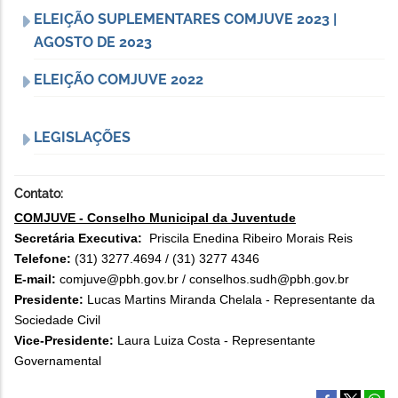
ELEIÇÃO SUPLEMENTARES COMJUVE 2023 |
AGOSTO DE 2023
ELEIÇÃO COMJUVE 2022
LEGISLAÇÕES
Contato:
COMJUVE - Conselho Municipal da Juventude
Secretária Executiva:
Priscila Enedina Ribeiro Morais Reis
Telefone:
(31) 3277.4694 / (31) 3277 4346
E-mail:
comjuve@pbh.gov.br / conselhos.sudh@pbh.gov.br
Presidente:
Lucas Martins Miranda Chelala - Representante da
Sociedade Civil
Vice-Presidente:
Laura Luiza Costa - Representante
Governamental