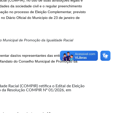
cial (COMPIR), no uso de suas atribuições legais e
idades da sociedade civil e o regular preenchimento
pação no processo de Eleição Complementar, previsto
 Diário Oficial do Município de 23 de janeiro de
ho Municipal de Promoção da Igualdade Racial
mentar das/os representantes das entidades não
 Mandato do Conselho Municipal de Promoção da
de Racial (COMPIR) retifica o Edital de Eleição
 da Resolução COMPIR Nº 01/2026, em