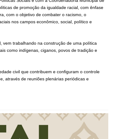
 Políticas Sociais e com a Coordenadoria Municipal de
íticas de promoção da igualdade racial, com ênfase
a, com o objetivo de combater o racismo, o
aciais nos campos econômico, social, político e
, vem trabalhando na construção de uma política
ais como indígenas, ciganos, povos de tradição e
dade civil que contribuem e configuram o controle
de, através de reuniões plenárias periódicas e