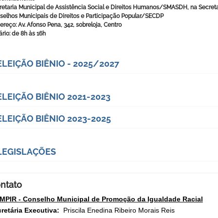
retaria Municipal de Assistência Social e Direitos Humanos/SMASDH, na Secreta
selhos Municipais de Direitos e Participação Popular/SECDP
ereço: Av. Afonso Pena, 342, sobreloja, Centro
rio: de 8h às 16h
ELEIÇÃO BIÊNIO - 2025/2027
ELEIÇÃO BIÊNIO 2021-2023
ELEIÇÃO BIÊNIO 2023-2025
LEGISLAÇÕES
ntato
MPIR - Conselho Municipal de Promoção da Igualdade Racial
retária Executiva:
Priscila Enedina Ribeiro Morais Reis