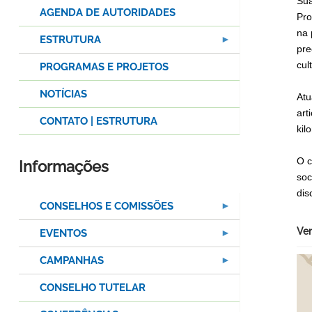
Sua
AGENDA DE AUTORIDADES
Pro
na 
ESTRUTURA
pre
cul
PROGRAMAS E PROJETOS
NOTÍCIAS
Atu
art
CONTATO | ESTRUTURA
kil
O c
Informações
soc
dis
CONSELHOS E COMISSÕES
Ven
EVENTOS
CAMPANHAS
CONSELHO TUTELAR