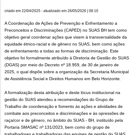
criado em
22/04/2025
- atualizado em
26/05/2026 | 08:10
A Coordenação de Ações de Prevenção e Enfrentamento a
Preconceitos e Discriminações (CAPED) no SUAS BH tem como
objetivo geral coordenar ações que visem à transversalidade da
equidade étnico-racial e de gênero no SUAS, bem como ações
de enfrentamento a todas as formas de discriminação. Este
objetivo foi formalmente atribuído à Diretoria de Gestão do SUAS
(DGAS) por meio do Decreto nº 18.959, de 30 de janeiro de
2025, o qual dispõe sobre a organização da Secretaria Municipal
de Assistência Social e Direitos Humanos em Belo Horizonte.
A formalização desta atribuição e deste lócus institucional na
gestão do SUAS atendeu a recomendações do Grupo de
Trabalho de coordenação e fomento às ações e atividades de
combate aos preconceitos e discriminações e às opressões de
raça/cor e de gênero, no âmbito do SUAS - BH, instituído pela
Portaria SMASAC nº 131/2023, bem como do grupo de
trabalhadores e trabalhadoras das equipes de gestão do SUAS