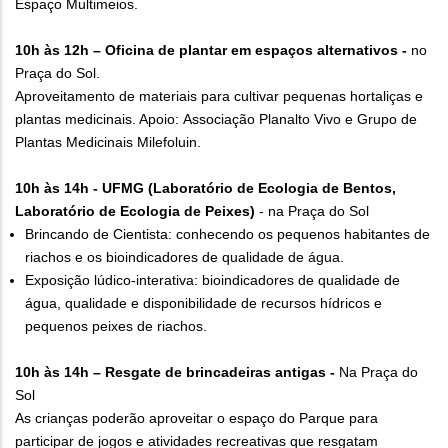
Espaço Multimeios.
10h às 12h
– Oficina de plantar em espaços alternativos -
no
Praça do Sol.
Aproveitamento de materiais para cultivar pequenas hortaliças e
plantas medicinais. Apoio: Associação Planalto Vivo e Grupo de
Plantas Medicinais Milefoluin.
10h às 14h - UFMG (Laboratório de Ecologia de Bentos,
Laboratório de Ecologia de Peixes)
- na Praça do Sol
Brincando de Cientista: conhecendo os pequenos habitantes de
riachos e os bioindicadores de qualidade de água.
Exposição lúdico-interativa: bioindicadores de qualidade de
água, qualidade e disponibilidade de recursos hídricos e
pequenos peixes de riachos.
10h às 14h – Resgate de brincadeiras antigas -
Na Praça do
Sol
As crianças poderão aproveitar o espaço do Parque para
participar de jogos e atividades recreativas que resgatam