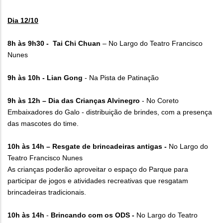
Dia 12/10
8h às 9h30 - Tai Chi Chuan
– No Largo do Teatro Francisco
Nunes
9h às 10h - Lian Gong
- Na Pista de Patinação
9h às 12h – Dia das Crianças Alvinegro
- No Coreto
Embaixadores do Galo - distribuição de brindes, com a presença
das mascotes do time.
10h às 14h – Resgate de brincadeiras antigas -
No Largo do
Teatro Francisco Nunes
As crianças poderão aproveitar o espaço do Parque para
participar de jogos e atividades recreativas que resgatam
brincadeiras tradicionais.
10h às 14h
-
Brincando com os ODS -
No Largo do Teatro