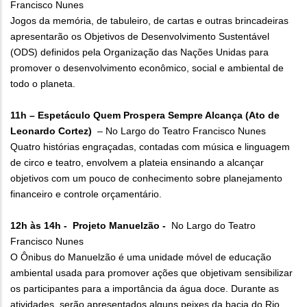
Francisco Nunes
Jogos da memória, de tabuleiro, de cartas e outras brincadeiras
apresentarão os Objetivos de Desenvolvimento Sustentável
(ODS) definidos pela Organização das Nações Unidas para
promover o desenvolvimento econômico, social e ambiental de
todo o planeta.
11h – Espetáculo Quem Prospera Sempre Alcança (Ato de
Leonardo Cortez)
– No Largo do Teatro Francisco Nunes
Quatro histórias engraçadas, contadas com música e linguagem
de circo e teatro, envolvem a plateia ensinando a alcançar
objetivos com um pouco de conhecimento sobre planejamento
financeiro e controle orçamentário.
12h às 14h - Projeto Manuelzão -
No Largo do Teatro
Francisco Nunes
O Ônibus do Manuelzão é uma unidade móvel de educação
ambiental usada para promover ações que objetivam sensibilizar
os participantes para a importância da água doce. Durante as
atividades, serão apresentados alguns peixes da bacia do Rio