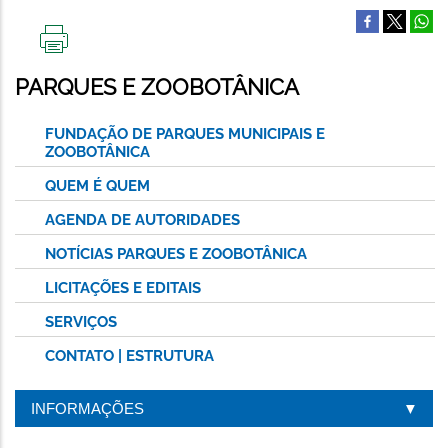
IMPRIMIR
ESTA
PARQUES E ZOOBOTÂNICA
PÁGINA
FUNDAÇÃO DE PARQUES MUNICIPAIS E
ZOOBOTÂNICA
QUEM É QUEM
AGENDA DE AUTORIDADES
NOTÍCIAS PARQUES E ZOOBOTÂNICA
LICITAÇÕES E EDITAIS
SERVIÇOS
CONTATO | ESTRUTURA
INFORMAÇÕES