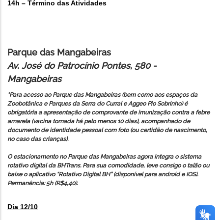
14h – Término das Atividades
Parque das Mangabeiras
Av. José do Patrocínio Pontes, 580 -
Mangabeiras
*Para acesso ao Parque das Mangabeiras (bem como aos espaços da
Zoobotânica e Parques da Serra do Curral e Aggeo Pio Sobrinho) é
obrigatória a apresentação de comprovante de imunização contra a febre
amarela (vacina tomada há pelo menos 10 dias), acompanhado de
documento de identidade pessoal com foto (ou certidão de nascimento,
no caso das crianças).
O estacionamento no Parque das Mangabeiras agora integra o sistema
rotativo digital da BHTrans. Para sua comodidade, leve consigo o talão ou
baixe o aplicativo “Rotativo Digital BH” (disponível para android e IOS).
Permanência: 5h (R$4,40).
Dia 12/10