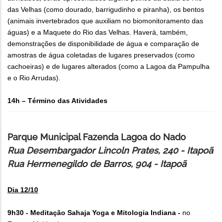
das Velhas (como dourado, barrigudinho e piranha), os bentos
(animais invertebrados que auxiliam no biomonitoramento das
águas) e a Maquete do Rio das Velhas. Haverá, também,
demonstrações de disponibilidade de água e comparação de
amostras de água coletadas de lugares preservados (como
cachoeiras) e de lugares alterados (como a Lagoa da Pampulha
e o Rio Arrudas).
14h – Término das Atividades
Parque Municipal Fazenda Lagoa do Nado
Rua Desembargador Lincoln Prates, 240 - Itapoã
Rua Hermenegildo de Barros, 904 - Itapoã
Dia 12/10
9h30 - Meditação Sahaja Yoga e Mitologia Indiana -
no