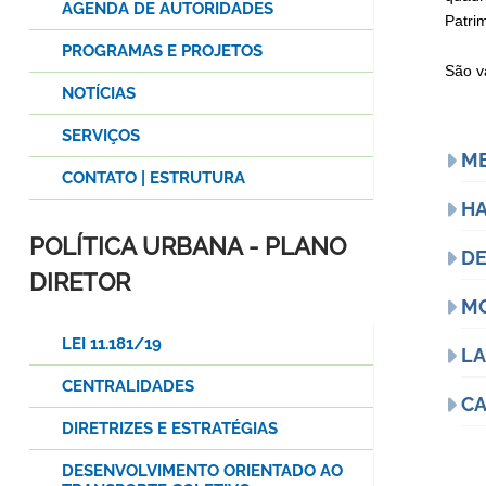
AGENDA DE AUTORIDADES
Patri
PROGRAMAS E PROJETOS
São v
NOTÍCIAS
SERVIÇOS
ME
CONTATO | ESTRUTURA
HA
POLÍTICA URBANA - PLANO
D
DIRETOR
MO
LEI 11.181/19
LA
CENTRALIDADES
CA
DIRETRIZES E ESTRATÉGIAS
DESENVOLVIMENTO ORIENTADO AO