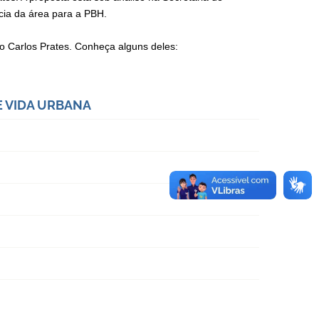
cia da área para a PBH.
o Carlos Prates. Conheça alguns deles:
E VIDA URBANA