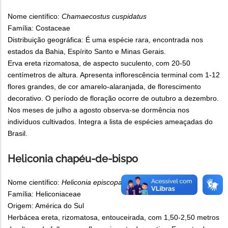
Nome científico:
Chamaecostus cuspidatus
Família: Costaceae
Distribuição geográfica: É uma espécie rara, encontrada nos
estados da Bahia, Espírito Santo e Minas Gerais.
Erva ereta rizomatosa, de aspecto suculento, com 20-50
centímetros de altura. Apresenta inflorescência terminal com 1-12
flores grandes, de cor amarelo-alaranjada, de florescimento
decorativo. O período de floração ocorre de outubro a dezembro.
Nos meses de julho a agosto observa-se dormência nos
indivíduos cultivados. Integra a lista de espécies ameaçadas do
Brasil.
Heliconia chapéu-de-bispo
Nome científico:
Heliconia episcopalis
Família: Heliconiaceae
Origem: América do Sul
Herbácea ereta, rizomatosa, entouceirada, com 1,50-2,50 metros