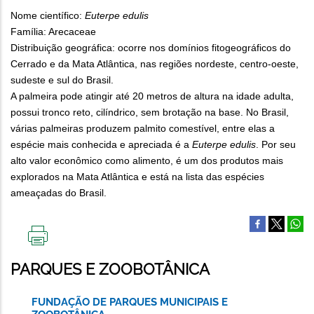
Nome científico:
Euterpe edulis
Família: Arecaceae
Distribuição geográfica: ocorre nos domínios fitogeográficos do
Cerrado e da Mata Atlântica, nas regiões nordeste, centro-oeste,
sudeste e sul do Brasil.
A palmeira pode atingir até 20 metros de altura na idade adulta,
possui tronco reto, cilíndrico, sem brotação na base. No Brasil,
várias palmeiras produzem palmito comestível, entre elas a
espécie mais conhecida e apreciada é a
Euterpe edulis
. Por seu
alto valor econômico como alimento, é um dos produtos mais
explorados na Mata Atlântica e está na lista das espécies
ameaçadas do Brasil.
IMPRIMIR
ESTA
PARQUES E ZOOBOTÂNICA
PÁGINA
FUNDAÇÃO DE PARQUES MUNICIPAIS E