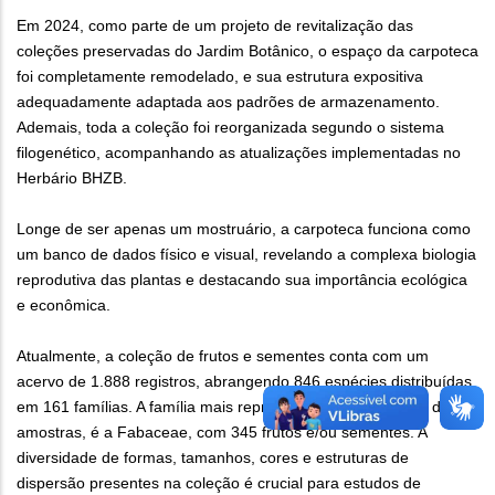
Em 2024, como parte de um projeto de revitalização das
coleções preservadas do Jardim Botânico, o espaço da carpoteca
foi completamente remodelado, e sua estrutura expositiva
adequadamente adaptada aos padrões de armazenamento.
Ademais, toda a coleção foi reorganizada segundo o sistema
filogenético, acompanhando as atualizações implementadas no
Herbário BHZB.
Longe de ser apenas um mostruário, a carpoteca funciona como
um banco de dados físico e visual, revelando a complexa biologia
reprodutiva das plantas e destacando sua importância ecológica
e econômica.
Atualmente, a coleção de frutos e sementes conta com um
acervo de 1.888 registros, abrangendo 846 espécies distribuídas
em 161 famílias. A família mais representativa, em número de
amostras, é a Fabaceae, com 345 frutos e/ou sementes. A
diversidade de formas, tamanhos, cores e estruturas de
dispersão presentes na coleção é crucial para estudos de