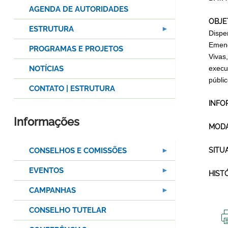
AGENDA DE AUTORIDADES
OBJE
ESTRUTURA
Dispe
Emend
PROGRAMAS E PROJETOS
Vivas
NOTÍCIAS
execu
públic
CONTATO | ESTRUTURA
INFO
Informações
MODA
CONSELHOS E COMISSÕES
SITU
EVENTOS
HIST
CAMPANHAS
CONSELHO TUTELAR