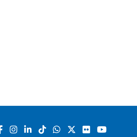
Facebook
Instagram
Linkedin
Tiktok
Whatsapp
X
Flickr
Youtu