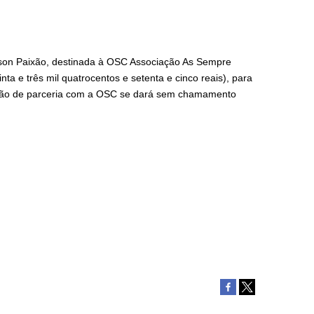
son Paixão, destinada à OSC Associação As Sempre
ta e três mil quatrocentos e setenta e cinco reais), para
o de parceria com a OSC se dará sem chamamento