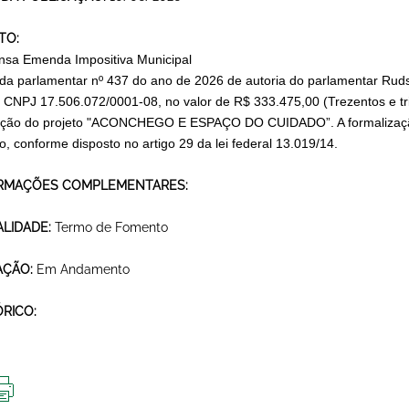
TO:
nsa Emenda Impositiva Municipal
a parlamentar nº 437 do ano de 2026 de autoria do parlamentar Rud
, CNPJ 17.506.072/0001-08, no valor de R$ 333.475,00 (Trezentos e trin
ção do projeto "ACONCHEGO E ESPAÇO DO CUIDADO”. A formalizaçã
o, conforme disposto no artigo 29 da lei federal 13.019/14.
RMAÇÕES COMPLEMENTARES:
LIDADE:
Termo de Fomento
AÇÃO:
Em Andamento
ÓRICO: