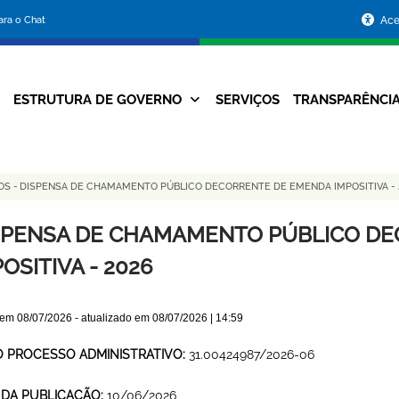
Portal
para o Chat
Ace
da
Prefeitura
ESTRUTURA DE GOVERNO
SERVIÇOS
TRANSPARÊNCI
Navegação
de
Principal
Belo
COS
-
DISPENSA DE CHAMAMENTO PÚBLICO DECORRENTE DE EMENDA IMPOSITIVA - 
Horizonte
SPENSA DE CHAMAMENTO PÚBLICO D
OSITIVA - 2026
 em
08/07/2026
- atualizado em
08/07/2026 | 14:59
O PROCESSO ADMINISTRATIVO:
31.00424987/2026-06
 DA PUBLICAÇÃO:
10/06/2026