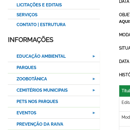
DATA
LICITAÇÕES E EDITAIS
SERVIÇOS
OBJE
AQUI
CONTATO | ESTRUTURA
MODA
INFORMAÇÕES
SITU
EDUCAÇÃO AMBIENTAL
DATA
PARQUES
HIST
ZOOBOTÂNICA
CEMITÉRIOS MUNICIPAIS
Títu
PETS NOS PARQUES
Edit
EVENTOS
Mode
PREVENÇÃO DA RAIVA