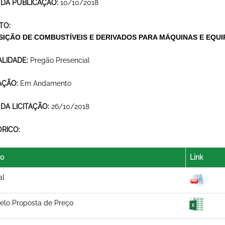
 DA PUBLICAÇÃO:
10/10/2018
TO:
SIÇÃO DE COMBUSTÍVEIS E DERIVADOS PARA MÁQUINAS E EQU
LIDADE:
Pregão Presencial
AÇÃO:
Em Andamento
 DA LICITAÇÃO:
26/10/2018
ÓRICO:
lo
Link
al
lo Proposta de Preço