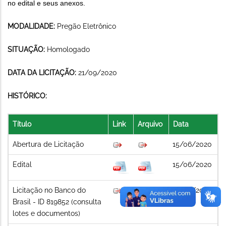
no edital e seus anexos.
MODALIDADE:
Pregão Eletrônico
SITUAÇÃO:
Homologado
DATA DA LICITAÇÃO:
21/09/2020
HISTÓRICO:
Título
Link
Arquivo
Data
Abertura de Licitação
15/06/2020
Edital
15/06/2020
Licitação no Banco do
15/06/2020
Brasil - ID 819852 (consulta
lotes e documentos)