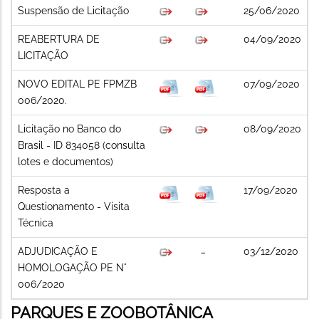
Suspensão de Licitação
25/06/2020
REABERTURA DE
04/09/2020
LICITAÇÃO
NOVO EDITAL PE FPMZB
07/09/2020
006/2020.
Licitação no Banco do
08/09/2020
Brasil - ID 834058 (consulta
lotes e documentos)
Resposta a
17/09/2020
Questionamento - Visita
Técnica
ADJUDICAÇÃO E
03/12/2020
HOMOLOGAÇÃO PE N°
006/2020
PARQUES E ZOOBOTÂNICA