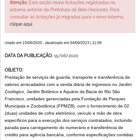
Atenção:
Esta seção reúne licitações registradas no
sistema anterior da Prefeitura de Belo Horizonte. Para
consultar as licitações já migradas para o novo sistema,
clique aqui
.
criado em
15/06/2020
- atualizado em
04/09/2023 | 11:09
DATA DA PUBLICAÇÃO:
15/06/2020
OBJETO:
Prestação de serviços de
guarda, transporte e transferência de
valores arrecadados com a venda diária de ingressos no Jardim
Zoológico, Jardim Botânico e Aquário da Bacia do Rio São
Francisco, unidades gerenciadas pela Fundação de Parques
Municipais e Zoobotânica (FPMZB), com o fornecimento de 02
(duas) unidades de cofre eletrônico, veículo e mão de obra
específicos para a execução dos serviços contratados, incluindo
parada para carregamento do numerário e transferência de
crédito para agência bancária, conforme especificações contidas