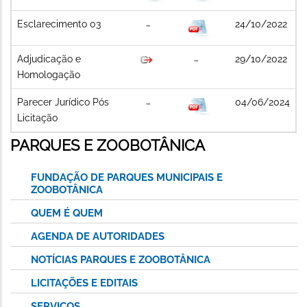
Esclarecimento 03
24/10/2022
Adjudicação e
29/10/2022
Homologação
Parecer Jurídico Pós
04/06/2024
Licitação
PARQUES E ZOOBOTÂNICA
FUNDAÇÃO DE PARQUES MUNICIPAIS E
ZOOBOTÂNICA
QUEM É QUEM
AGENDA DE AUTORIDADES
NOTÍCIAS PARQUES E ZOOBOTÂNICA
LICITAÇÕES E EDITAIS
SERVIÇOS