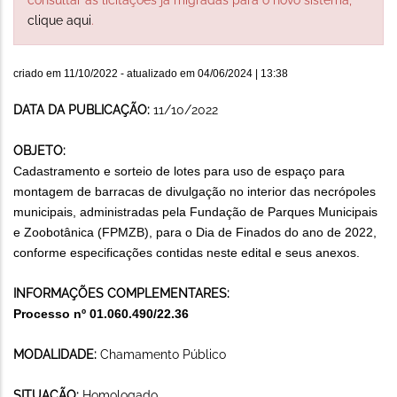
clique aqui
.
criado em
11/10/2022
- atualizado em
04/06/2024 | 13:38
DATA DA PUBLICAÇÃO:
11/10/2022
OBJETO:
C
adastramento e sorteio de lotes para uso de espaço para
montagem de barracas de divulgação no interior das necrópoles
municipais, administradas pela Fundação de Parques Municipais
e Zoobotânica (FPMZB), para o Dia de Finados do ano de 20
22
,
conforme especificações contidas neste edital e seus anexos.
INFORMAÇÕES COMPLEMENTARES:
Processo nº 01.060.490/22.36
MODALIDADE:
Chamamento Público
SITUAÇÃO:
Homologado