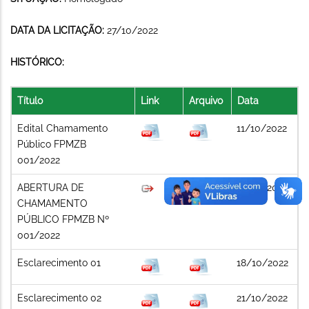
DATA DA LICITAÇÃO:
27/10/2022
HISTÓRICO:
Título
Link
Arquivo
Data
Edital Chamamento
11/10/2022
Público FPMZB
001/2022
ABERTURA DE
12/10/2022
CHAMAMENTO
PÚBLICO FPMZB Nº
001/2022
Esclarecimento 01
18/10/2022
Esclarecimento 02
21/10/2022