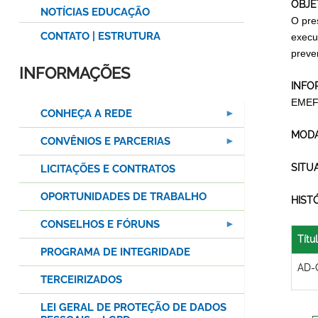
OBJE
NOTÍCIAS EDUCAÇÃO
O pre
CONTATO | ESTRUTURA
execu
preven
INFORMAÇÕES
INFO
EMEF
CONHEÇA A REDE
MODA
CONVÊNIOS E PARCERIAS
SITU
LICITAÇÕES E CONTRATOS
OPORTUNIDADES DE TRABALHO
HIST
CONSELHOS E FÓRUNS
Títu
PROGRAMA DE INTEGRIDADE
AD-
TERCEIRIZADOS
LEI GERAL DE PROTEÇÃO DE DADOS