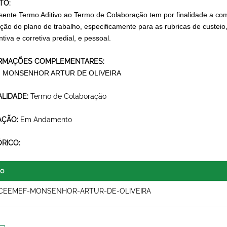
TO:
sente Termo Aditivo ao Termo de Colaboração tem por finalidade a com
ção do plano de trabalho, especificamente para as rubricas de custe
tiva e corretiva predial, e pessoal.
RMAÇÕES COMPLEMENTARES:
 MONSENHOR ARTUR DE OLIVEIRA
LIDADE:
Termo de Colaboração
AÇÃO:
Em Andamento
ÓRICO:
lo
CEEMEF-MONSENHOR-ARTUR-DE-OLIVEIRA