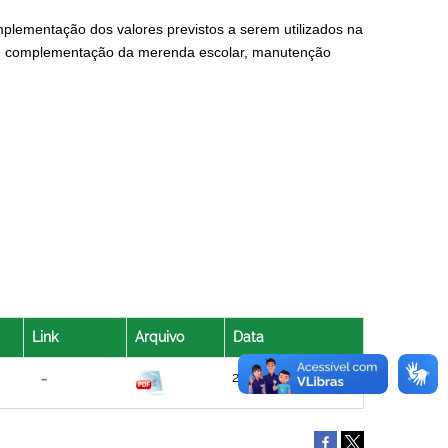
plementação dos valores previstos a serem utilizados na
io, complementação da merenda escolar, manutenção
Link
Arquivo
Data
20/08/2021