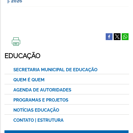
2026
IMPRIMIR
ESTA
EDUCAÇÃO
PÁGINA
SECRETARIA MUNICIPAL DE EDUCAÇÃO
QUEM É QUEM
AGENDA DE AUTORIDADES
PROGRAMAS E PROJETOS
NOTÍCIAS EDUCAÇÃO
CONTATO | ESTRUTURA