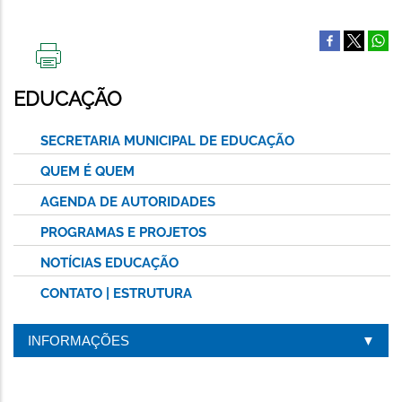
IMPRIMIR
ESTA
EDUCAÇÃO
PÁGINA
SECRETARIA MUNICIPAL DE EDUCAÇÃO
QUEM É QUEM
AGENDA DE AUTORIDADES
PROGRAMAS E PROJETOS
NOTÍCIAS EDUCAÇÃO
CONTATO | ESTRUTURA
INFORMAÇÕES