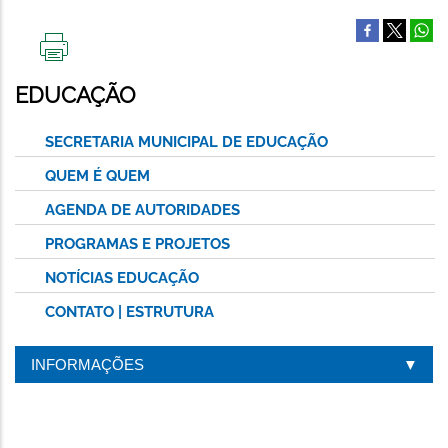
IMPRIMIR
ESTA
EDUCAÇÃO
PÁGINA
SECRETARIA MUNICIPAL DE EDUCAÇÃO
QUEM É QUEM
AGENDA DE AUTORIDADES
PROGRAMAS E PROJETOS
NOTÍCIAS EDUCAÇÃO
CONTATO | ESTRUTURA
INFORMAÇÕES