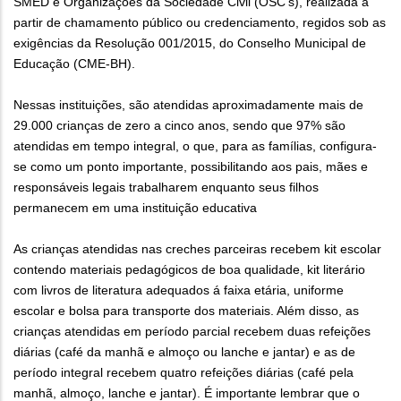
SMED e Organizações da Sociedade Civil (OSC’s), realizada a
partir de chamamento público ou credenciamento, regidos sob as
exigências da Resolução 001/2015, do Conselho Municipal de
Educação (CME-BH).
Nessas instituições, são atendidas aproximadamente mais de
29.000 crianças de zero a cinco anos, sendo que 97% são
atendidas em tempo integral, o que, para as famílias, configura-
se como um ponto importante, possibilitando aos pais, mães e
responsáveis legais trabalharem enquanto seus filhos
permanecem em uma instituição educativa
As crianças atendidas nas creches parceiras recebem kit escolar
contendo materiais pedagógicos de boa qualidade, kit literário
com livros de literatura adequados á faixa etária, uniforme
escolar e bolsa para transporte dos materiais. Além disso, as
crianças atendidas em período parcial recebem duas refeições
diárias (café da manhã e almoço ou lanche e jantar) e as de
período integral recebem quatro refeições diárias (café pela
manhã, almoço, lanche e jantar). É importante lembrar que o