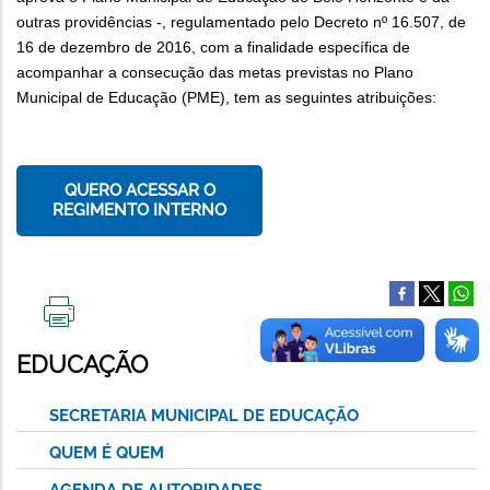
outras providências -, regulamentado pelo Decreto nº 16.507, de
16 de dezembro de 2016, com a finalidade específica de
acompanhar a consecução das metas previstas no Plano
Municipal de Educação (PME), tem as seguintes atribuições:
QUERO ACESSAR O
REGIMENTO INTERNO
IMPRIMIR
ESTA
EDUCAÇÃO
PÁGINA
SECRETARIA MUNICIPAL DE EDUCAÇÃO
QUEM É QUEM
AGENDA DE AUTORIDADES