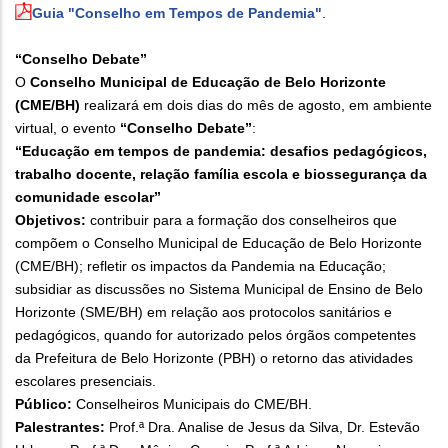
Guia "Conselho em Tempos de Pandemia"
.
“Conselho Debate”
O
Conselho Municipal de Educação de Belo Horizonte
(CME/BH)
realizará em dois dias do mês de agosto, em ambiente
virtual, o evento
“Conselho Debate”
:
“Educação em tempos de pandemia: desafios pedagógicos,
trabalho docente, relação família escola e biossegurança da
comunidade escolar”
Objetivos:
contribuir para a formação dos conselheiros que
compõem o Conselho Municipal de Educação de Belo Horizonte
(CME/BH); refletir os impactos da Pandemia na Educação;
subsidiar as discussões no Sistema Municipal de Ensino de Belo
Horizonte (SME/BH) em relação aos protocolos sanitários e
pedagógicos, quando for autorizado pelos órgãos competentes
da Prefeitura de Belo Horizonte (PBH) o retorno das atividades
escolares presenciais.
Público:
Conselheiros Municipais do CME/BH.
Palestrantes:
Prof.ª Dra. Analise de Jesus da Silva, Dr. Estevão