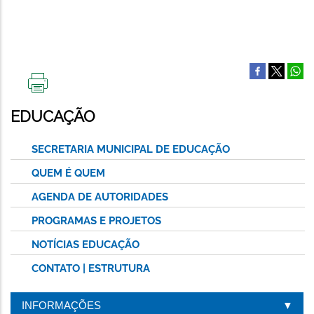
IMPRIMIR
ESTA
EDUCAÇÃO
PÁGINA
SECRETARIA MUNICIPAL DE EDUCAÇÃO
QUEM É QUEM
AGENDA DE AUTORIDADES
PROGRAMAS E PROJETOS
NOTÍCIAS EDUCAÇÃO
CONTATO | ESTRUTURA
INFORMAÇÕES