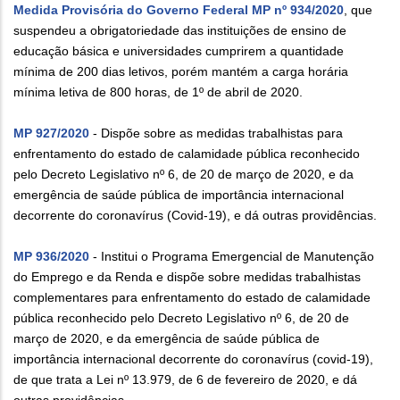
Medida Provisória do Governo Federal MP nº 934/2020
, que
suspendeu a obrigatoriedade das instituições de ensino de
educação básica e universidades cumprirem a quantidade
mínima de 200 dias letivos, porém mantém a carga horária
mínima letiva de 800 horas, de 1º de abril de 2020.
MP 927/2020
- Dispõe sobre as medidas trabalhistas para
enfrentamento do estado de calamidade pública reconhecido
pelo Decreto Legislativo nº 6, de 20 de março de 2020, e da
emergência de saúde pública de importância internacional
decorrente do coronavírus (Covid-19), e dá outras providências.
MP 936/2020
- Institui o Programa Emergencial de Manutenção
do Emprego e da Renda e dispõe sobre medidas trabalhistas
complementares para enfrentamento do estado de calamidade
pública reconhecido pelo Decreto Legislativo nº 6, de 20 de
março de 2020, e da emergência de saúde pública de
importância internacional decorrente do coronavírus (covid-19),
de que trata a Lei nº 13.979, de 6 de fevereiro de 2020, e dá
outras providências.