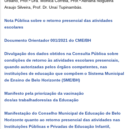
Urbano, Prof.ª Dra. Mônica Correia, Prof.ª Adriana Nogueira
Araujo Silveira, Prof. Dr. Unaí Tupinambás.
Nota Pública sobre o retorno presencial das atividades
escolares
Documento Orientador 001/2021 do CME/BH
Divulgação dos dados obtidos na Consulta Pública sobre
condições de retorno às atividades escolares presenciais,
quando autorizadas pelos órgãos competentes, nas
instituições de educação que compõem o Sistema Municipal
de Ensino de Belo Horizonte (SME/BH)
Manifesto pela priorização da vacinação
dos/as trabalhadores/as da Educação
Manifestação do Conselho Municipal de Educação de Belo
Horizonte quanto ao retorno presencial das atividades nas
Instituições Públicas e Privadas de Educação Infantil,