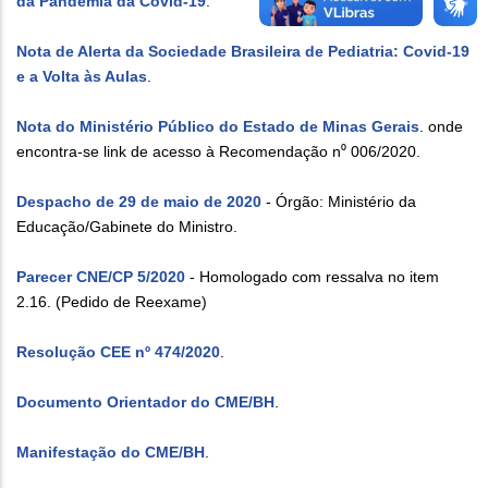
da Pandemia da Covid-19
.
Nota de Alerta da Sociedade Brasileira de Pediatria: Covid-19
e a Volta às Aulas
.
Nota do Ministério Público do Estado de Minas Gerais
. onde
encontra-se link de acesso à Recomendação n⁰ 006/2020.
Despacho de 29 de maio de 2020
- Órgão: Ministério da
Educação/Gabinete do Ministro.
Parecer CNE/CP 5/2020
- Homologado com ressalva no item
2.16. (Pedido de Reexame)
Resolução CEE nº 474/2020
.
Documento Orientador do CME/BH
.
Manifestação do CME/BH
.