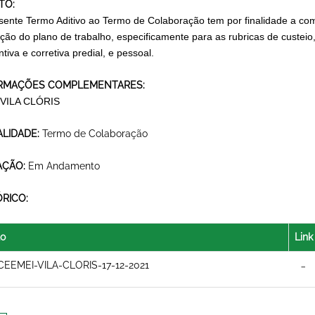
TO:
sente Termo Aditivo ao Termo de Colaboração tem por finalidade a com
ção do plano de trabalho, especificamente para as rubricas de custe
tiva e corretiva predial, e pessoal.
RMAÇÕES COMPLEMENTARES:
 VILA CLÓRIS
LIDADE:
Termo de Colaboração
AÇÃO:
Em Andamento
ÓRICO:
lo
Link
CEEMEI-VILA-CLORIS-17-12-2021