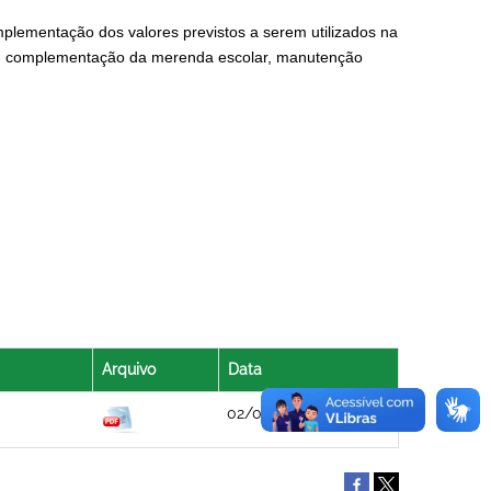
plementação dos valores previstos a serem utilizados na
io, complementação da merenda escolar, manutenção
Arquivo
Data
02/06/2022