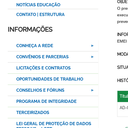
OBJE
NOTÍCIAS EDUCAÇÃO
O pre
CONTATO | ESTRUTURA
execu
preven
INFORMAÇÕES
INFO
EMEI
CONHEÇA A REDE
MODA
CONVÊNIOS E PARCERIAS
SITU
LICITAÇÕES E CONTRATOS
OPORTUNIDADES DE TRABALHO
HIST
CONSELHOS E FÓRUNS
Títu
PROGRAMA DE INTEGRIDADE
AD-
TERCEIRIZADOS
LEI GERAL DE PROTEÇÃO DE DADOS